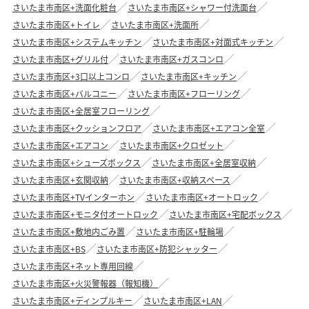
さいたま市南区+洗面化粧台
さいたま市南区+シャワー付洗面台
さいたま市南区+トイレ
さいたま市南区+洗面所
さいたま市南区+システムキッチン
さいたま市南区+対面式キッチン
さいたま市南区+グリル付
さいたま市南区+ガスコンロ
さいたま市南区+3口以上コンロ
さいたま市南区+キッチン
さいたま市南区+バルコニー
さいたま市南区+フローリング
さいたま市南区+全居室フローリング
さいたま市南区+クッションフロア
さいたま市南区+エアコン全室
さいたま市南区+エアコン
さいたま市南区+クロゼット
さいたま市南区+シューズボックス
さいたま市南区+全居室収納
さいたま市南区+玄関収納
さいたま市南区+収納スペース
さいたま市南区+TVインターホン
さいたま市南区+オートロック
さいたま市南区+モニタ付オートロック
さいたま市南区+宅配ボックス
さいたま市南区+敷地内ごみ置
さいたま市南区+駐輪場
さいたま市南区+BS
さいたま市南区+防犯シャッター
さいたま市南区+ネット専用回線
さいたま市南区+火災警報器（報知機）
さいたま市南区+ディンプルキー
さいたま市南区+LAN