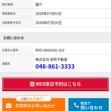
媒介
取引態様
2026年07月02日
情報更新日
2026年07月16日
次回更新予定日
お問い合わせ
RHS-0000356-203
お問合せ番号
株式会社 別所不動産
連絡先
048-861-3333
WEB来店予約はこちら
1分
で入力完了！
電話で
問い合わせ