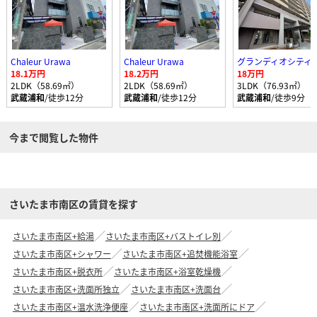
Chaleur Urawa
Chaleur Urawa
18.1万円
18.2万円
18万円
2LDK（58.69㎡）
2LDK（58.69㎡）
3LDK（76.93㎡）
武蔵浦和
/徒歩12分
武蔵浦和
/徒歩12分
武蔵浦和
/徒歩9分
今まで閲覧した物件
さいたま市南区の賃貸を探す
さいたま市南区+給湯
さいたま市南区+バストイレ別
さいたま市南区+シャワー
さいたま市南区+追焚機能浴室
さいたま市南区+脱衣所
さいたま市南区+浴室乾燥機
さいたま市南区+洗面所独立
さいたま市南区+洗面台
さいたま市南区+温水洗浄便座
さいたま市南区+洗面所にドア