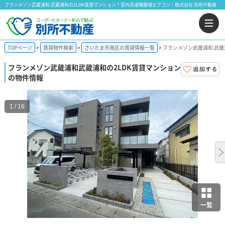
フランメゾン武蔵浦和 武蔵浦和の2LDK賃貸マンション！室内洗濯機置場エアコン｜株式会社 別所不動産
TOPページ
賃貸物件検索
さいたま市南区の賃貸情報一覧
フランメゾン武蔵浦和 武蔵
フランメゾン武蔵浦和
武蔵浦和の2LDK賃貸マンション
の物件情報
1 / 16
一覧