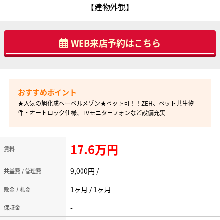
【建物外観】
WEB来店予約はこちら
★人気の旭化成へーベルメゾン★ペット可！！ZEH、ペット共生物
件・オートロック仕様、TVモニターフォンなど設備充実
17.6万円
賃料
9,000円 /
共益費 / 管理費
1ヶ月 / 1ヶ月
敷金 / 礼金
-
保証金