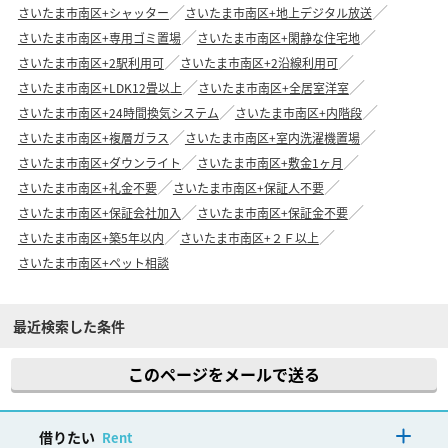
さいたま市南区+シャッター
さいたま市南区+地上デジタル放送
さいたま市南区+専用ゴミ置場
さいたま市南区+閑静な住宅地
さいたま市南区+2駅利用可
さいたま市南区+2沿線利用可
さいたま市南区+LDK12畳以上
さいたま市南区+全居室洋室
さいたま市南区+24時間換気システム
さいたま市南区+内階段
さいたま市南区+複層ガラス
さいたま市南区+室内洗濯機置場
さいたま市南区+ダウンライト
さいたま市南区+敷金1ヶ月
さいたま市南区+礼金不要
さいたま市南区+保証人不要
さいたま市南区+保証会社加入
さいたま市南区+保証金不要
さいたま市南区+築5年以内
さいたま市南区+２Ｆ以上
さいたま市南区+ペット相談
最近検索した条件
このページをメールで送る
借りたい
Rent