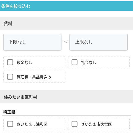
条件を絞り込む
賃料
～
敷金なし
礼金なし
管理費・共益費込み
住みたい市区町村
埼玉県
さいたま市浦和区
さいたま市大宮区