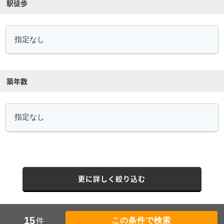
駅徒歩
築年数
更に詳しく絞り込む
件
15