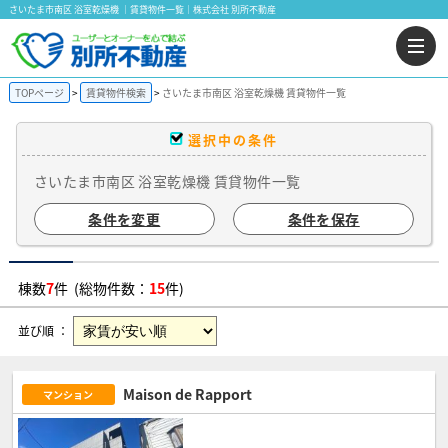
さいたま市南区 浴室乾燥機 ｜賃貸物件一覧｜株式会社 別所不動産
TOPページ
賃貸物件検索
さいたま市南区 浴室乾燥機 賃貸物件一覧
選択中の条件
さいたま市南区 浴室乾燥機 賃貸物件一覧
条件を変更
条件を保存
棟数
7
件 (総物件数：
15
件)
並び順 ：
Maison de Rapport
マンション