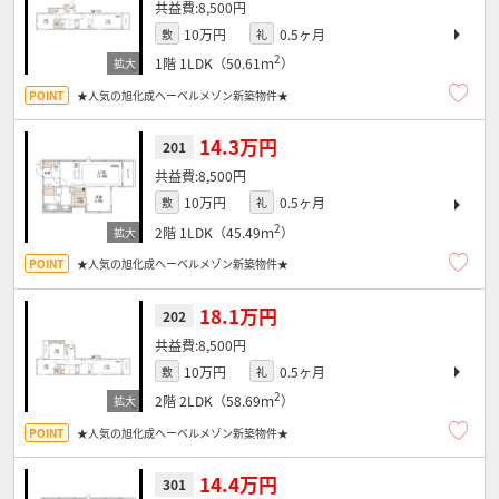
8,500円
10万円
0.5ヶ月
敷
礼
2
1階
1LDK（50.61ｍ
）
★人気の旭化成へーベルメゾン新築物件★
14.3万円
201
8,500円
10万円
0.5ヶ月
敷
礼
2
2階
1LDK（45.49ｍ
）
★人気の旭化成へーベルメゾン新築物件★
18.1万円
202
8,500円
10万円
0.5ヶ月
敷
礼
2
2階
2LDK（58.69ｍ
）
★人気の旭化成へーベルメゾン新築物件★
14.4万円
301