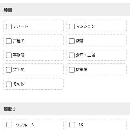
種別
アパート
マンション
戸建て
店舗
事務所
倉庫・工場
貸土地
駐車場
その他
間取り
ワンルーム
1K