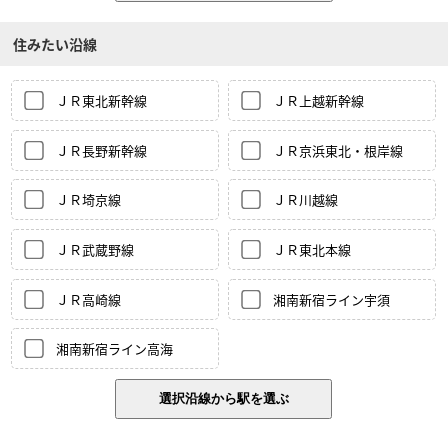
住みたい沿線
ＪＲ東北新幹線
ＪＲ上越新幹線
ＪＲ長野新幹線
ＪＲ京浜東北・根岸線
ＪＲ埼京線
ＪＲ川越線
ＪＲ武蔵野線
ＪＲ東北本線
ＪＲ高崎線
湘南新宿ライン宇須
湘南新宿ライン高海