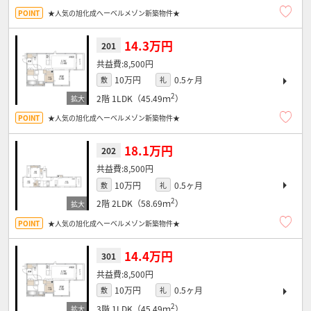
★人気の旭化成へーベルメゾン新築物件★
14.3万円
201
8,500円
10万円
0.5ヶ月
敷
礼
2
2階
1LDK（45.49ｍ
）
★人気の旭化成へーベルメゾン新築物件★
18.1万円
202
8,500円
10万円
0.5ヶ月
敷
礼
2
2階
2LDK（58.69ｍ
）
★人気の旭化成へーベルメゾン新築物件★
14.4万円
301
8,500円
10万円
0.5ヶ月
敷
礼
2
3階
1LDK（45.49ｍ
）