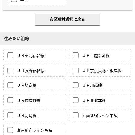
住みたい沿線
ＪＲ東北新幹線
ＪＲ上越新幹線
ＪＲ長野新幹線
ＪＲ京浜東北・根岸線
ＪＲ埼京線
ＪＲ川越線
ＪＲ武蔵野線
ＪＲ東北本線
ＪＲ高崎線
湘南新宿ライン宇須
湘南新宿ライン高海