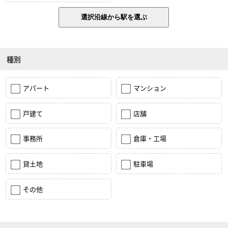
種別
アパート
マンション
戸建て
店舗
事務所
倉庫・工場
貸土地
駐車場
その他