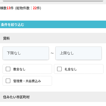
棟数
13
件 (総物件数：
22
件)
条件を絞り込む
賃料
～
敷金なし
礼金なし
管理費・共益費込み
住みたい市区町村