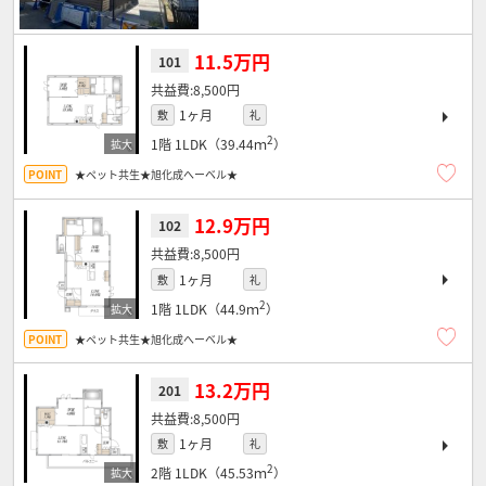
11.5万円
101
8,500円
1ヶ月
敷
礼
2
1階
1LDK（39.44ｍ
）
★ペット共生★旭化成へーベル★
12.9万円
102
8,500円
1ヶ月
敷
礼
2
1階
1LDK（44.9ｍ
）
★ペット共生★旭化成へーベル★
13.2万円
201
8,500円
1ヶ月
敷
礼
2
2階
1LDK（45.53ｍ
）