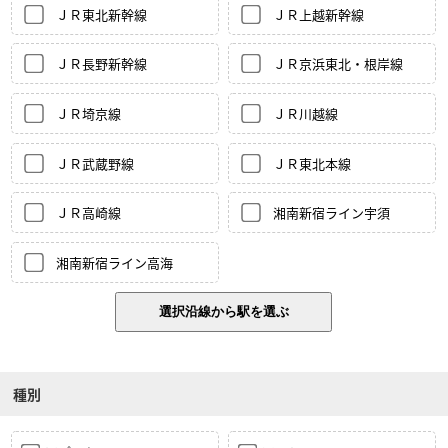
ＪＲ東北新幹線
ＪＲ上越新幹線
ＪＲ長野新幹線
ＪＲ京浜東北・根岸線
ＪＲ埼京線
ＪＲ川越線
ＪＲ武蔵野線
ＪＲ東北本線
ＪＲ高崎線
湘南新宿ライン宇須
湘南新宿ライン高海
種別