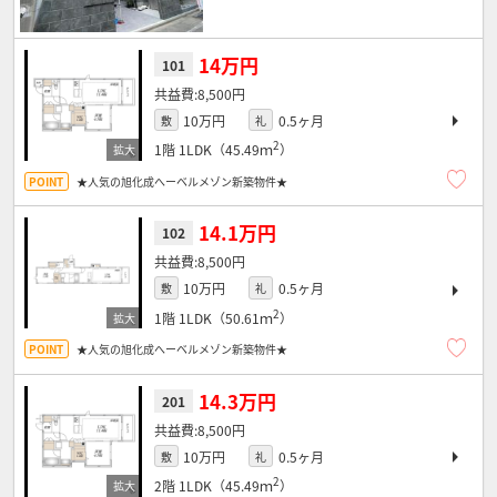
14万円
101
8,500円
10万円
0.5ヶ月
敷
礼
2
1階
1LDK（45.49ｍ
）
★人気の旭化成へーベルメゾン新築物件★
14.1万円
102
8,500円
10万円
0.5ヶ月
敷
礼
2
1階
1LDK（50.61ｍ
）
★人気の旭化成へーベルメゾン新築物件★
14.3万円
201
8,500円
10万円
0.5ヶ月
敷
礼
2
2階
1LDK（45.49ｍ
）