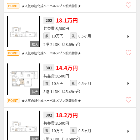
★人気の旭化成へーベルメゾン新築物件★
18.1万円
202
8,500円
10万円
0.5ヶ月
敷
礼
2
2階
2LDK（58.69ｍ
）
★人気の旭化成へーベルメゾン新築物件★
14.4万円
301
8,500円
10万円
0.5ヶ月
敷
礼
2
3階
1LDK（45.49ｍ
）
★人気の旭化成へーベルメゾン新築物件★
18.2万円
302
8,500円
10万円
0.5ヶ月
敷
礼
2
3階
2LDK（58.69ｍ
）