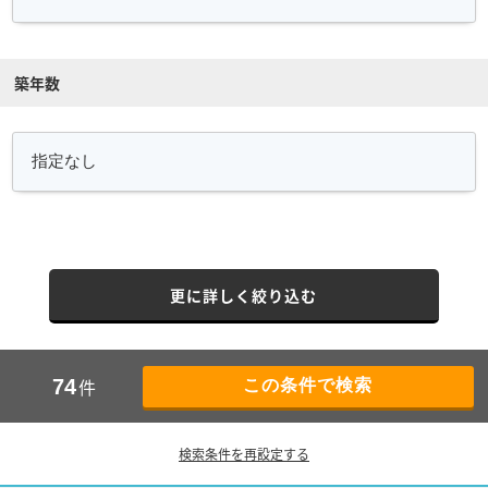
築年数
更に詳しく絞り込む
件
74
検索条件を再設定する