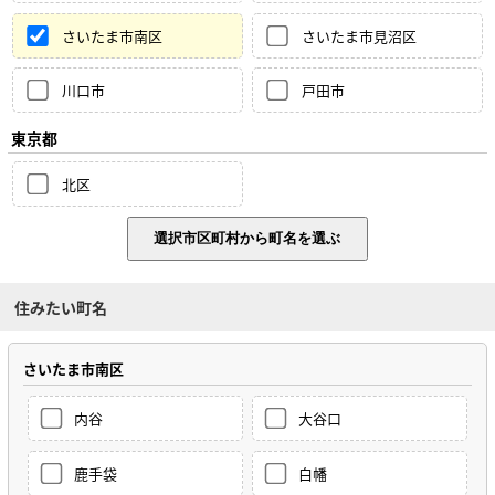
さいたま市南区
さいたま市見沼区
川口市
戸田市
東京都
北区
住みたい町名
さいたま市南区
内谷
大谷口
鹿手袋
白幡