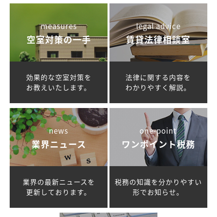
measures
legal advice
空室対策の一手
賃貸法律相談室
効果的な空室対策を
法律に関する内容を
お教えいたします。
わかりやすく解説。
news
one-point
業界ニュース
ワンポイント税務
業界の最新ニュースを
税務の知識を
分かりやすい
更新しております。
形でお知らせ。