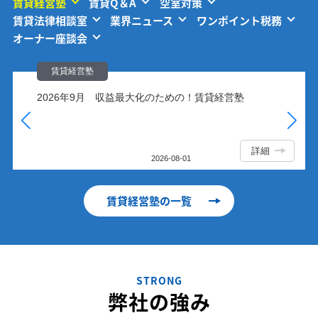
賃貸経営塾
賃貸Q＆A
空室対策
賃貸法律相談室
業界ニュース
ワンポイント税務
オーナー座談会
賃貸経営塾の一覧
STRONG
弊社の強み