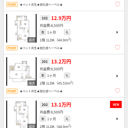
★ペット共生★旭化成へーベル★
12.9万円
102
8,500円
1ヶ月
敷
礼
2
1階
1LDK（44.9ｍ
）
★ペット共生★旭化成へーベル★
13.2万円
201
8,500円
1ヶ月
敷
礼
2
2階
1LDK（45.53ｍ
）
★ペット共生★旭化成へーベル★
13.1万円
202
NEW
8,500円
1ヶ月
敷
礼
2
2階
1LDK（44.9ｍ
）