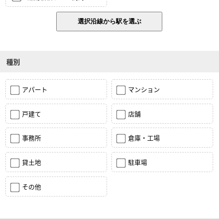
種別
アパート
マンション
戸建て
店舗
事務所
倉庫・工場
貸土地
駐車場
その他