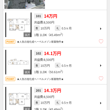
14万円
101
8,500円
10万円
0.5ヶ月
敷
礼
2
1階
1LDK（45.49ｍ
）
★人気の旭化成へーベルメゾン新築物件★
14.1万円
102
8,500円
10万円
0.5ヶ月
敷
礼
2
1階
1LDK（50.61ｍ
）
★人気の旭化成へーベルメゾン新築物件★
14.3万円
201
8,500円
10万円
0.5ヶ月
敷
礼
2
2階
1LDK（45.49ｍ
）