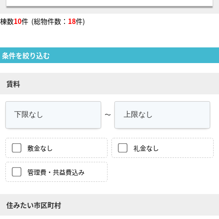
棟数
10
件 (総物件数：
18
件)
条件を絞り込む
賃料
～
敷金なし
礼金なし
管理費・共益費込み
住みたい市区町村