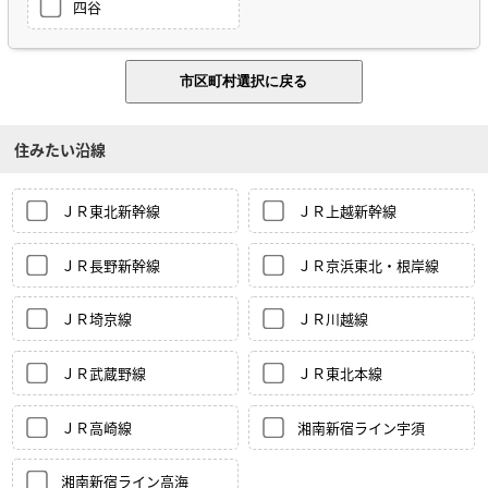
四谷
住みたい沿線
ＪＲ東北新幹線
ＪＲ上越新幹線
ＪＲ長野新幹線
ＪＲ京浜東北・根岸線
ＪＲ埼京線
ＪＲ川越線
ＪＲ武蔵野線
ＪＲ東北本線
ＪＲ高崎線
湘南新宿ライン宇須
湘南新宿ライン高海