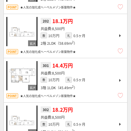
★人気の旭化成へーベルメゾン新築物件★
18.1万円
202
8,500円
10万円
0.5ヶ月
敷
礼
2
2階
2LDK（58.69ｍ
）
★人気の旭化成へーベルメゾン新築物件★
14.4万円
301
8,500円
10万円
0.5ヶ月
敷
礼
2
3階
1LDK（45.49ｍ
）
★人気の旭化成へーベルメゾン新築物件★
18.2万円
302
8,500円
10万円
0.5ヶ月
敷
礼
2