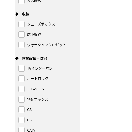
ガス暖房
◆ 収納
シューズボックス
床下収納
ウォークインクロゼット
◆ 建物設備・防犯
TVインターホン
オートロック
エレベーター
宅配ボックス
CS
BS
CATV