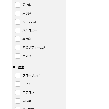
最上階
角部屋
ルーフバルコニー
バルコニー
専用庭
内装リフォーム済
南向き
◆ 居室
フローリング
ロフト
エアコン
床暖房