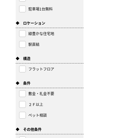
駐車場1台無料
◆ ロケーション
緑豊かな住宅地
駅直結
◆ 構造
フラットフロア
◆ 条件
敷金・礼金不要
２Ｆ以上
ペット相談
◆ その他条件