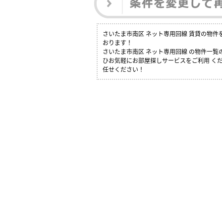
さいたま市南区 ネット専用回線 賃貸の物
おります！
さいたま市南区 ネット専用回線 の物件一
ひお気軽にお部屋探しサービスをご利用 くだ
任せください！