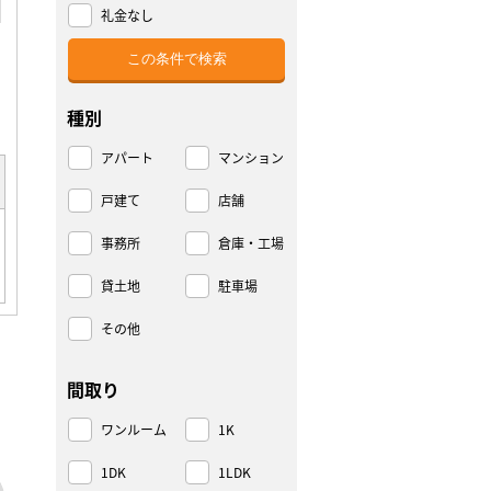
礼金なし
種別
アパート
マンション
戸建て
店舗
事務所
倉庫・工場
貸土地
駐車場
その他
間取り
ワンルーム
1K
1DK
1LDK