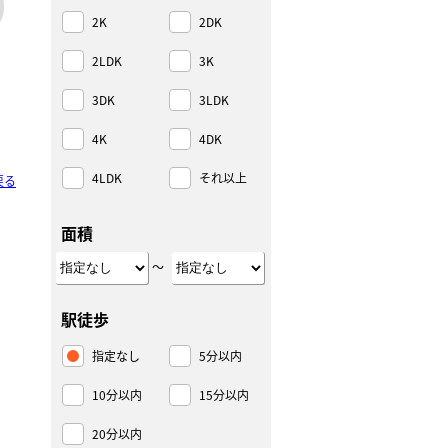
2K
2DK
2LDK
3K
3DK
3LDK
4K
4DK
4LDK
それ以上
戻る
面積
～
駅徒歩
指定なし
5分以内
10分以内
15分以内
20分以内