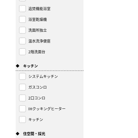
追焚機能浴室
浴室乾燥機
洗面所独立
温水洗浄便座
2階洗面台
◆ キッチン
システムキッチン
ガスコンロ
2口コンロ
IHクッキングヒーター
キッチン
◆ 住空間・採光