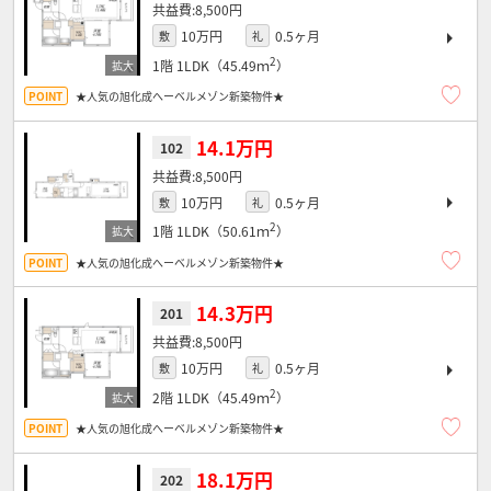
8,500円
10万円
0.5ヶ月
敷
礼
2
1階
1LDK（45.49ｍ
）
★人気の旭化成へーベルメゾン新築物件★
14.1万円
102
8,500円
10万円
0.5ヶ月
敷
礼
2
1階
1LDK（50.61ｍ
）
★人気の旭化成へーベルメゾン新築物件★
14.3万円
201
8,500円
10万円
0.5ヶ月
敷
礼
2
2階
1LDK（45.49ｍ
）
★人気の旭化成へーベルメゾン新築物件★
18.1万円
202