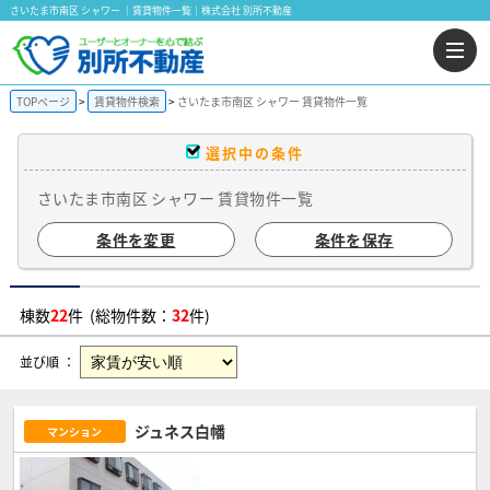
さいたま市南区 シャワー ｜賃貸物件一覧｜株式会社 別所不動産
TOPページ
賃貸物件検索
さいたま市南区 シャワー 賃貸物件一覧
選択中の条件
さいたま市南区 シャワー 賃貸物件一覧
条件を変更
条件を保存
棟数
22
件 (総物件数：
32
件)
並び順 ：
ジュネス白幡
マンション