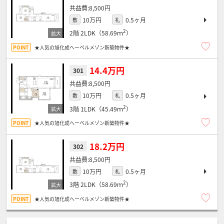
8,500円
10万円
0.5ヶ月
敷
礼
2
2階
2LDK（58.69ｍ
）
★人気の旭化成へーベルメゾン新築物件★
14.4万円
301
8,500円
10万円
0.5ヶ月
敷
礼
2
3階
1LDK（45.49ｍ
）
★人気の旭化成へーベルメゾン新築物件★
18.2万円
302
8,500円
10万円
0.5ヶ月
敷
礼
2
3階
2LDK（58.69ｍ
）
★人気の旭化成へーベルメゾン新築物件★