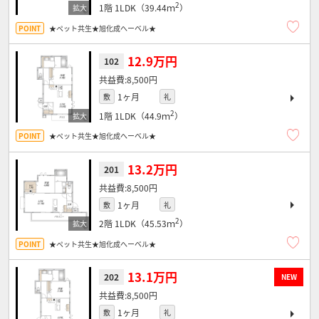
2
1階
1LDK（39.44ｍ
）
★ペット共生★旭化成へーベル★
12.9万円
102
8,500円
1ヶ月
敷
礼
2
1階
1LDK（44.9ｍ
）
★ペット共生★旭化成へーベル★
13.2万円
201
8,500円
1ヶ月
敷
礼
2
2階
1LDK（45.53ｍ
）
★ペット共生★旭化成へーベル★
13.1万円
202
NEW
8,500円
1ヶ月
敷
礼