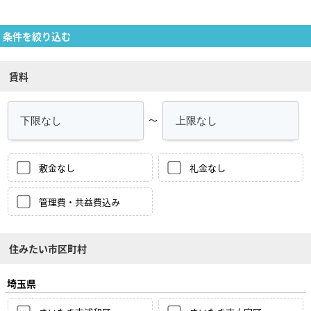
条件を絞り込む
賃料
～
敷金なし
礼金なし
管理費・共益費込み
住みたい市区町村
埼玉県