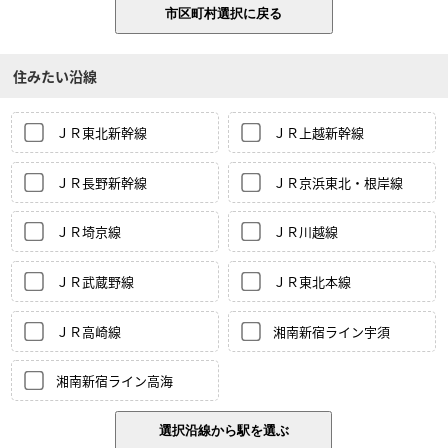
住みたい沿線
ＪＲ東北新幹線
ＪＲ上越新幹線
ＪＲ長野新幹線
ＪＲ京浜東北・根岸線
ＪＲ埼京線
ＪＲ川越線
ＪＲ武蔵野線
ＪＲ東北本線
ＪＲ高崎線
湘南新宿ライン宇須
湘南新宿ライン高海