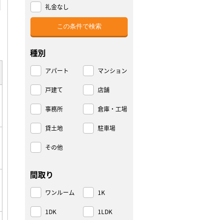
礼金なし
種別
アパート
マンション
戸建て
店舗
事務所
倉庫・工場
貸土地
駐車場
その他
間取り
ワンルーム
1K
1DK
1LDK