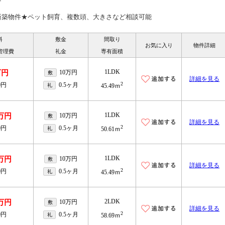
新築物件★ペット飼育、複数頭、大きさなど相談可能
料
敷金
間取り
お気に入り
物件詳細
管理費
礼金
専有面積
1LDK
万円
10万円
敷
詳細を見る
2
0円
0.5ヶ月
礼
45.49ｍ
1LDK
1万円
10万円
敷
詳細を見る
2
0円
0.5ヶ月
礼
50.61ｍ
1LDK
3万円
10万円
敷
詳細を見る
2
0円
0.5ヶ月
礼
45.49ｍ
2LDK
1万円
10万円
敷
詳細を見る
2
0円
0.5ヶ月
礼
58.69ｍ