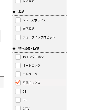
ガス暖房
◆ 収納
シューズボックス
床下収納
ウォークインクロゼット
◆ 建物設備・防犯
TVインターホン
オートロック
エレベーター
宅配ボックス
CS
BS
CATV