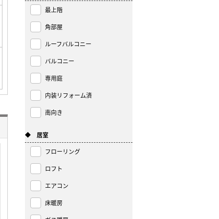
最上階
角部屋
ルーフバルコニー
バルコニー
専用庭
内装リフォーム済
南向き
◆ 居室
フローリング
ロフト
エアコン
床暖房