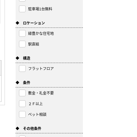
駐車場1台無料
◆ ロケーション
緑豊かな住宅地
駅直結
◆ 構造
フラットフロア
◆ 条件
敷金・礼金不要
２Ｆ以上
ペット相談
◆ その他条件