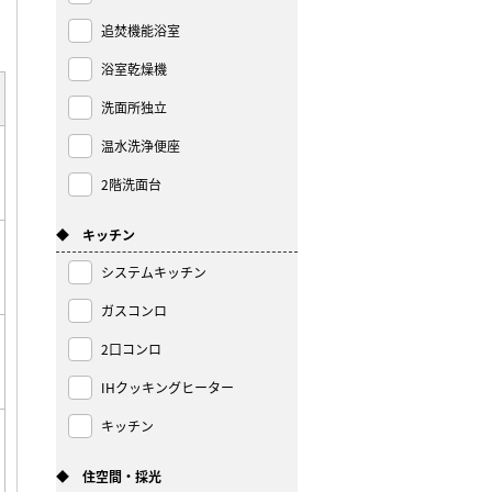
追焚機能浴室
浴室乾燥機
洗面所独立
温水洗浄便座
2階洗面台
◆ キッチン
システムキッチン
ガスコンロ
2口コンロ
IHクッキングヒーター
キッチン
◆ 住空間・採光