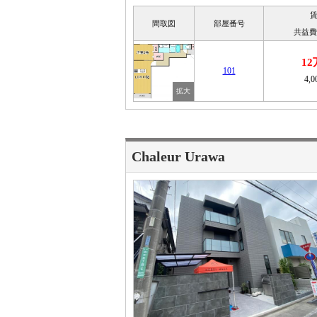
間取図
部屋番号
共益費
1
101
4,
Chaleur Urawa