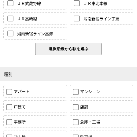
ＪＲ武蔵野線
ＪＲ東北本線
ＪＲ高崎線
湘南新宿ライン宇須
湘南新宿ライン高海
種別
アパート
マンション
戸建て
店舗
事務所
倉庫・工場
貸土地
駐車場