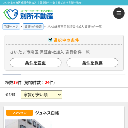
さいたま市南区 保証会社加入 ｜賃貸物件一覧｜株式会社 別所不動産
TOPページ
賃貸物件検索
さいたま市南区 保証会社加入 賃貸物件一覧
選択中の条件
さいたま市南区 保証会社加入 賃貸物件一覧
条件を変更
条件を保存
棟数
19
件 (総物件数：
24
件)
並び順 ：
ジュネス白幡
マンション