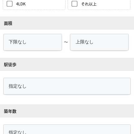
4LDK
それ以上
面積
～
駅徒歩
築年数