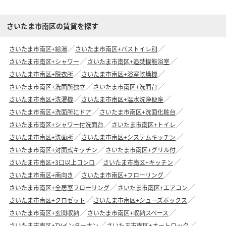
さいたま市南区の賃貸を探す
さいたま市南区+給湯
さいたま市南区+バストイレ別
さいたま市南区+シャワー
さいたま市南区+追焚機能浴室
さいたま市南区+脱衣所
さいたま市南区+浴室乾燥機
さいたま市南区+洗面所独立
さいたま市南区+洗面台
さいたま市南区+洗濯機
さいたま市南区+温水洗浄便座
さいたま市南区+洗面所にドア
さいたま市南区+洗面化粧台
さいたま市南区+シャワー付洗面台
さいたま市南区+トイレ
さいたま市南区+洗面所
さいたま市南区+システムキッチン
さいたま市南区+対面式キッチン
さいたま市南区+グリル付
さいたま市南区+3口以上コンロ
さいたま市南区+キッチン
さいたま市南区+南向き
さいたま市南区+フローリング
さいたま市南区+全居室フローリング
さいたま市南区+エアコン
さいたま市南区+クロゼット
さいたま市南区+シューズボックス
さいたま市南区+玄関収納
さいたま市南区+収納スペース
さいたま市南区+TVインターホン
さいたま市南区+オートロック