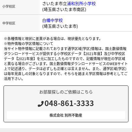
さいたま市立
浦和別所小学校
小学校区
(埼玉県さいたま市南区)
白幡中学校
中学校区
(埼玉県さいたま市)
※各種情報と現状に差異がある場合は、現状優先となります。
※物件情報の学区情報について
当サイト物件情報に記載されております通学区域(学区)情報は、国土数値情報
ダウンロードサービスが提供する小学校区データ【2021年度】及び中学校区
データ【2021年度】を元に加工したものですので、記載情報が現在の学区域
と異なる場合がございます。国土数値情報ダウンロードサービスのWEBサイト
上で記述通り、データは必ずしも正確とは言えません。また、通学区域(学区)
は毎年見直しの対象となりますので、そちらを踏まえ学区情報は参考としてご
活用下さい。
お部屋探しのご依頼はこちら
048-861-3333
株式会社 別所不動産