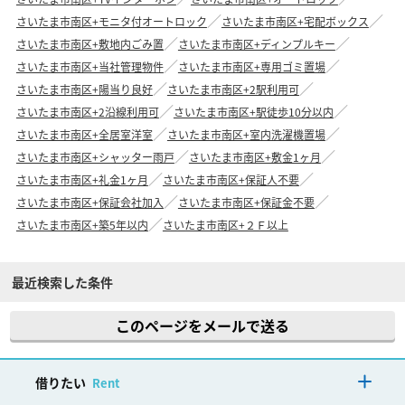
さいたま市南区+モニタ付オートロック
さいたま市南区+宅配ボックス
さいたま市南区+敷地内ごみ置
さいたま市南区+ディンプルキー
さいたま市南区+当社管理物件
さいたま市南区+専用ゴミ置場
さいたま市南区+陽当り良好
さいたま市南区+2駅利用可
さいたま市南区+2沿線利用可
さいたま市南区+駅徒歩10分以内
さいたま市南区+全居室洋室
さいたま市南区+室内洗濯機置場
さいたま市南区+シャッター雨戸
さいたま市南区+敷金1ヶ月
さいたま市南区+礼金1ヶ月
さいたま市南区+保証人不要
さいたま市南区+保証会社加入
さいたま市南区+保証金不要
さいたま市南区+築5年以内
さいたま市南区+２Ｆ以上
最近検索した条件
このページをメールで送る
借りたい
Rent