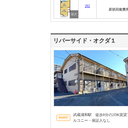
202
原状回復費用
リバーサイド・オクダ１
武蔵浦和駅 徒歩8分の2DK賃
ルコニー・保証人なし