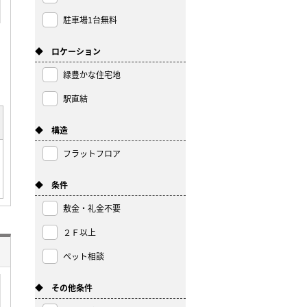
駐車場1台無料
◆ ロケーション
緑豊かな住宅地
駅直結
◆ 構造
フラットフロア
◆ 条件
敷金・礼金不要
２Ｆ以上
ペット相談
◆ その他条件