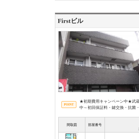
Firstビル
★初期費用キャンペーン中★武蔵
中～初回保証料・鍵交換・抗菌・
間取図
部屋番号