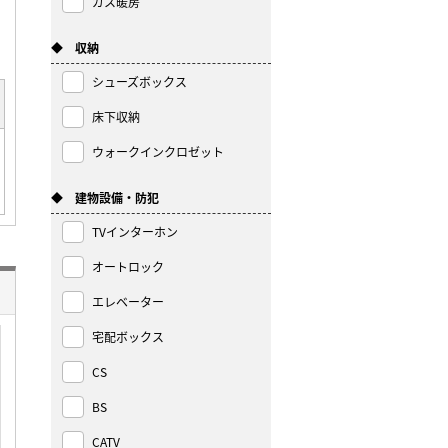
ガス暖房
◆ 収納
シューズボックス
床下収納
ウォークインクロゼット
◆ 建物設備・防犯
TVインターホン
オートロック
エレベーター
宅配ボックス
CS
BS
CATV