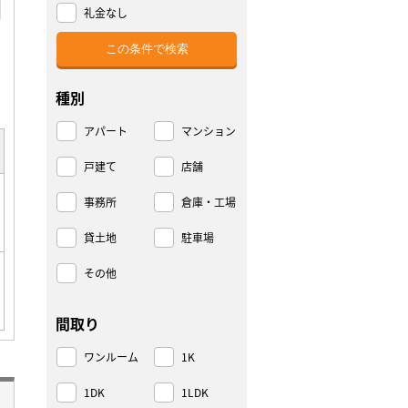
礼金なし
種別
アパート
マンション
戸建て
店舗
事務所
倉庫・工場
貸土地
駐車場
その他
間取り
ワンルーム
1K
1DK
1LDK