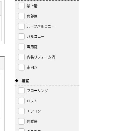
最上階
角部屋
ルーフバルコニー
バルコニー
専用庭
内装リフォーム済
南向き
◆ 居室
フローリング
ロフト
エアコン
床暖房