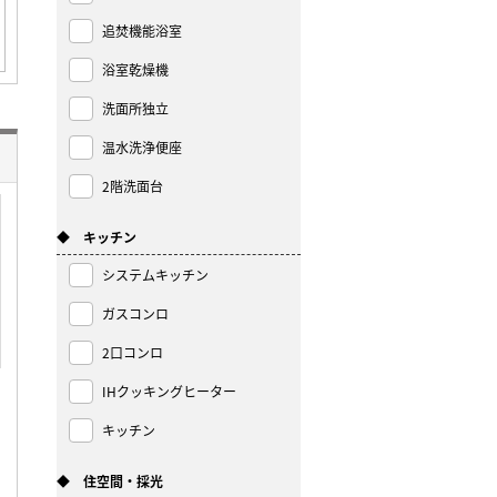
追焚機能浴室
浴室乾燥機
洗面所独立
温水洗浄便座
2階洗面台
◆ キッチン
システムキッチン
ガスコンロ
2口コンロ
IHクッキングヒーター
キッチン
◆ 住空間・採光