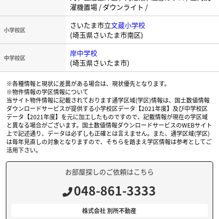
濯機置場 / ダウンライト /
さいたま市立
文蔵小学校
小学校区
(埼玉県さいたま市南区)
岸中学校
中学校区
(埼玉県さいたま市)
※各種情報と現状に差異がある場合は、現状優先となります。
※物件情報の学区情報について
当サイト物件情報に記載されております通学区域(学区)情報は、国土数値情報
ダウンロードサービスが提供する小学校区データ【2021年度】及び中学校区
データ【2021年度】を元に加工したものですので、記載情報が現在の学区域
と異なる場合がございます。国土数値情報ダウンロードサービスのWEBサイト
上で記述通り、データは必ずしも正確とは言えません。また、通学区域(学区)
は毎年見直しの対象となりますので、そちらを踏まえ学区情報は参考としてご
活用下さい。
お部屋探しのご依頼はこちら
048-861-3333
株式会社 別所不動産