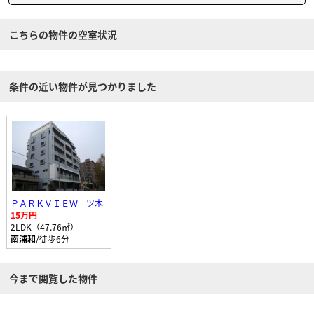
こちらの物件の空室状況
条件の近い物件が見つかりました
ＰＡＲＫＶＩＥＷ一ツ木
15万円
2LDK（47.76㎡）
南浦和
/徒歩6分
今まで閲覧した物件