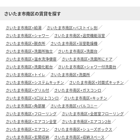
さいたま市南区の賃貸を探す
さいたま市南区+給湯
さいたま市南区+バストイレ別
さいたま市南区+シャワー
さいたま市南区+追焚機能浴室
さいたま市南区+脱衣所
さいたま市南区+浴室乾燥機
さいたま市南区+洗面所独立
さいたま市南区+洗面台
さいたま市南区+温水洗浄便座
さいたま市南区+洗面所にドア
さいたま市南区+洗面化粧台
さいたま市南区+シャワー付洗面台
さいたま市南区+トイレ
さいたま市南区+洗面所
さいたま市南区+システムキッチン
さいたま市南区+対面式キッチン
さいたま市南区+グリル付
さいたま市南区+ガスコンロ
さいたま市南区+3口以上コンロ
さいたま市南区+キッチン
さいたま市南区+角部屋
さいたま市南区+バルコニー
さいたま市南区+フローリング
さいたま市南区+全居室フローリング
さいたま市南区+エアコン全室
さいたま市南区+エアコン2台
さいたま市南区+エアコン
さいたま市南区+シューズボックス
さいたま市南区+玄関収納
さいたま市南区+収納スペース