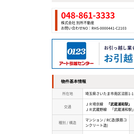
048-861-3333
株式会社 別所不動産
お問い合わせNO：RHS-0000441-C2103
物件基本情報
所在地
埼玉県さいたま市南区沼影1-1
ＪＲ埼京線
「武蔵浦和駅」
交通
ＪＲ武蔵野線 「武蔵浦和駅
マンション / RC造(鉄筋コ
種別 / 構造
ンクリート造)