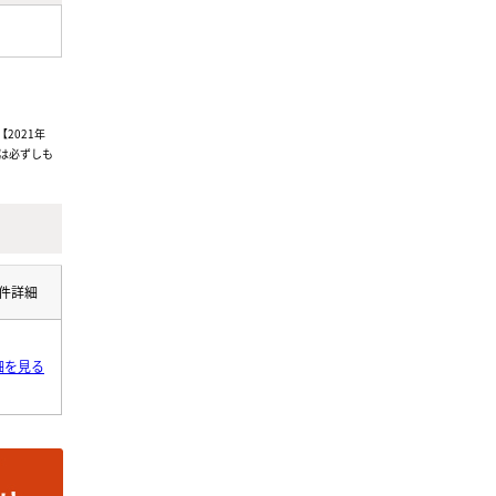
2021年
は必ずしも
件詳細
細を見る