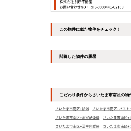
株式会社 別所不動産
お問い合わせNO：RHS-0000441-C2103
この物件に似た物件をチェック！
閲覧した物件の履歴
こだわり条件からさいたま市南区の物
さいたま市南区+給湯
さいたま市南区+バスト
さいたま市南区+浴室乾燥機
さいたま市南区+
さいたま市南区+浴室床暖房
さいたま市南区+