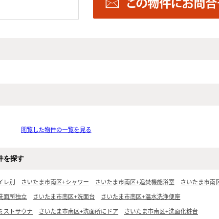
閲覧した物件の一覧を見る
件を探す
イレ別
さいたま市南区+シャワー
さいたま市南区+追焚機能浴室
さいたま市南
洗面所独立
さいたま市南区+洗面台
さいたま市南区+温水洗浄便座
ミストサウナ
さいたま市南区+洗面所にドア
さいたま市南区+洗面化粧台