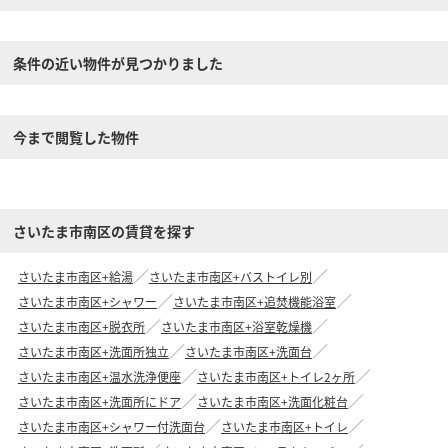
条件の近い物件が見つかりました
今まで閲覧した物件
さいたま市南区の賃貸を探す
さいたま市南区+給湯
さいたま市南区+バストイレ別
さいたま市南区+シャワー
さいたま市南区+追焚機能浴室
さいたま市南区+脱衣所
さいたま市南区+浴室乾燥機
さいたま市南区+洗面所独立
さいたま市南区+洗面台
さいたま市南区+温水洗浄便座
さいたま市南区+トイレ2ヶ所
さいたま市南区+洗面所にドア
さいたま市南区+洗面化粧台
さいたま市南区+シャワー付洗面台
さいたま市南区+トイレ