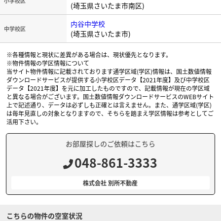
小学校区
(埼玉県さいたま市南区)
内谷中学校
中学校区
(埼玉県さいたま市)
※各種情報と現状に差異がある場合は、現状優先となります。
※物件情報の学区情報について
当サイト物件情報に記載されております通学区域(学区)情報は、国土数値情報
ダウンロードサービスが提供する小学校区データ【2021年度】及び中学校区
データ【2021年度】を元に加工したものですので、記載情報が現在の学区域
と異なる場合がございます。国土数値情報ダウンロードサービスのWEBサイト
上で記述通り、データは必ずしも正確とは言えません。また、通学区域(学区)
は毎年見直しの対象となりますので、そちらを踏まえ学区情報は参考としてご
活用下さい。
お部屋探しのご依頼はこちら
048-861-3333
株式会社 別所不動産
こちらの物件の空室状況