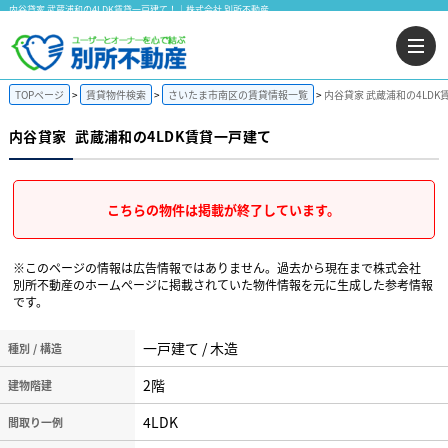
内谷貸家 武蔵浦和の4LDK賃貸一戸建て！｜株式会社 別所不動産
TOPページ
賃貸物件検索
さいたま市南区の賃貸情報一覧
内谷貸家 武蔵浦和の4LDK
内谷貸家
武蔵浦和の4LDK賃貸一戸建て
こちらの物件は掲載が終了しています。
※このページの情報は広告情報ではありません。過去から現在まで株式会社
別所不動産のホームぺージに掲載されていた物件情報を元に生成した参考情報
です。
一戸建て / 木造
種別 / 構造
2階
建物階建
4LDK
間取り一例