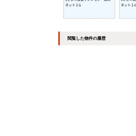
ネット１G
ネット１
閲覧した物件の履歴