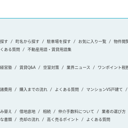
探す
町名から探す
駐車場を探す
お気に入り一覧
物件閲
くある質問
不動産用語・賃貸用語集
経営塾
賃貸Q&A
空室対策
業界ニュース
ワンポイント税
諸費用
購入までの流れ
よくある質問
マンションVS戸建て
み替え
借地底地
相続
仲介手数料について
業者の選び方
な書類
売却の流れ
高く売るポイント
よくある質問