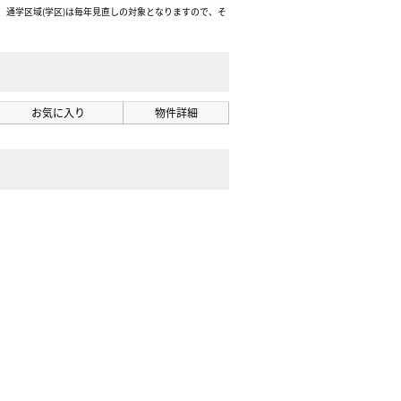
通学区域(学区)は毎年見直しの対象となりますので、そ
お気に入り
物件詳細