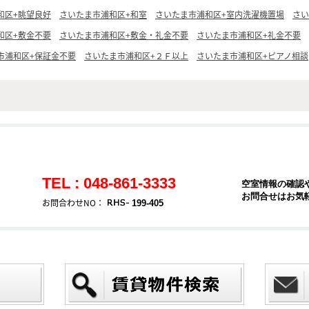
和区+眺望良好
さいたま市浦和区+和室
さいたま市浦和区+室内洗濯機置場
さい
和区+敷金不要
さいたま市浦和区+敷金・礼金不要
さいたま市浦和区+礼金不要
市浦和区+保証金不要
さいたま市浦和区+２Ｆ以上
さいたま市浦和区+ピアノ相談
TEL : 048-861-3333
空室情報の確認
お問合せはお気
お問合わせNO：
199-405