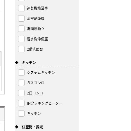
追焚機能浴室
浴室乾燥機
洗面所独立
温水洗浄便座
2階洗面台
◆ キッチン
システムキッチン
ガスコンロ
2口コンロ
IHクッキングヒーター
キッチン
◆ 住空間・採光