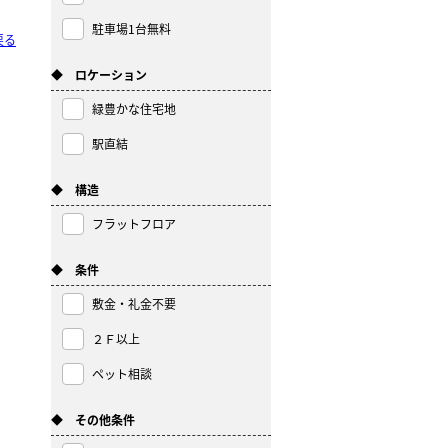
駐車場1台無料
戻る
◆ ロケーション
緑豊かな住宅地
駅直結
◆ 構造
フラットフロア
◆ 条件
敷金・礼金不要
２Ｆ以上
ペット相談
◆ その他条件