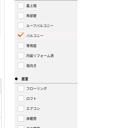
最上階
角部屋
ルーフバルコニー
バルコニー
専用庭
内装リフォーム済
南向き
◆ 居室
フローリング
ロフト
エアコン
床暖房