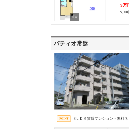
9万
506
5,00
パティオ常盤
3ＬＤＫ賃貸マンション・無料