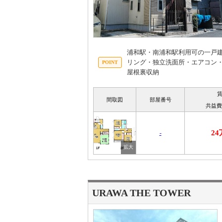
浦和駅・南浦和駅利用可の一戸
リング・独立洗面所・エアコン
屋根裏収納
間取図
部屋番号
共益費
2
-
URAWA THE TOWER