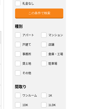
礼金なし
種別
アパート
マンション
戸建て
店舗
事務所
倉庫・工場
貸土地
駐車場
その他
間取り
ワンルーム
1K
1DK
1LDK