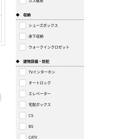
ガス暖房
◆ 収納
シューズボックス
床下収納
ウォークインクロゼット
◆ 建物設備・防犯
TVインターホン
オートロック
エレベーター
宅配ボックス
CS
BS
CATV