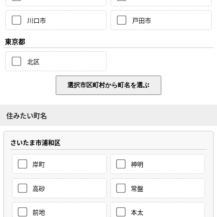
川口市
戸田市
東京都
北区
住みたい町名
さいたま市浦和区
岸町
神明
高砂
常盤
前地
本太