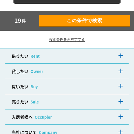
件
19
検索条件を再設定する
借りたい
Rent
貸したい
Owner
買いたい
Buy
売りたい
Sale
入居者様へ
Occupier
当社について
Company