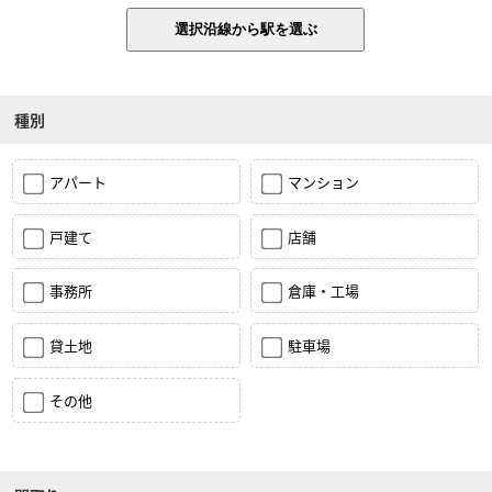
種別
アパート
マンション
戸建て
店舗
事務所
倉庫・工場
貸土地
駐車場
その他