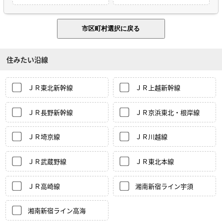
住みたい沿線
ＪＲ東北新幹線
ＪＲ上越新幹線
ＪＲ長野新幹線
ＪＲ京浜東北・根岸線
ＪＲ埼京線
ＪＲ川越線
ＪＲ武蔵野線
ＪＲ東北本線
ＪＲ高崎線
湘南新宿ライン宇須
湘南新宿ライン高海