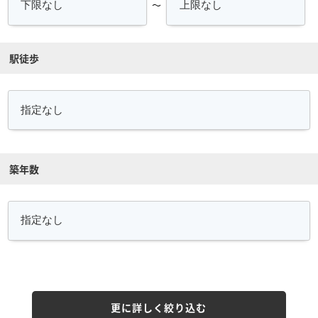
～
駅徒歩
築年数
更に詳しく絞り込む