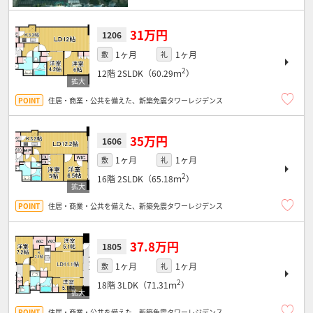
31万円
1206
1ヶ月
1ヶ月
敷
礼
2
12階
2SLDK（60.29ｍ
）
住居・商業・公共を備えた、新築免震タワーレジデンス
35万円
1606
1ヶ月
1ヶ月
敷
礼
2
16階
2SLDK（65.18ｍ
）
住居・商業・公共を備えた、新築免震タワーレジデンス
37.8万円
1805
1ヶ月
1ヶ月
敷
礼
2
18階
3LDK（71.31ｍ
）
住居・商業・公共を備えた、新築免震タワーレジデンス