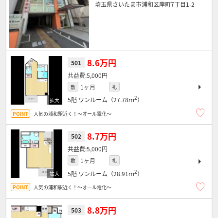
埼玉県さいたま市浦和区岸町7丁目1-2
8.6万円
501
5,000円
1ヶ月
敷
礼
2
5階
ワンルーム（27.78ｍ
）
人気の浦和駅近く！～オール電化～
8.7万円
502
5,000円
1ヶ月
敷
礼
2
5階
ワンルーム（28.91ｍ
）
人気の浦和駅近く！～オール電化～
8.8万円
503