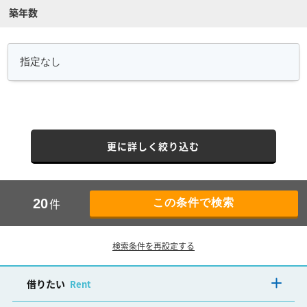
築年数
更に詳しく絞り込む
件
20
検索条件を再設定する
借りたい
Rent