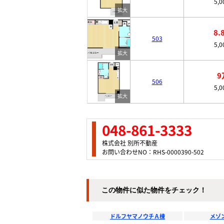
5,
8.
503
5,
9
506
5,
048-861-3333
株式会社 別所不動産
お問い合わせNO：RHS-0000390-502
この物件に似た物件をチェック！
ドルフヤマノウチＡ棟
メゾ