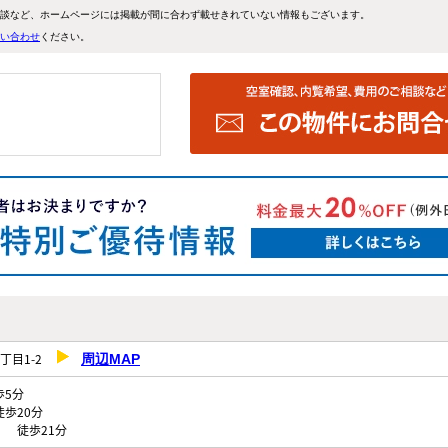
談など、ホームページには掲載が間に合わず載せきれていない情報もございます。
い合わせ
ください。
丁目1-2
周辺MAP
5分
歩20分
 徒歩21分