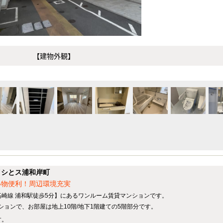
【建物外観】
イシとス浦和岸町
い物便利！周辺環境充実
高崎線 浦和駅徒歩5分】にあるワンルーム賃貸マンションです。
マンションで、お部屋は地上10階/地下1階建ての5階部分です。
す。