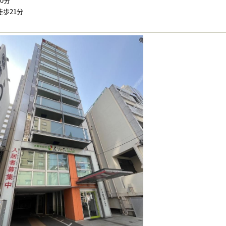
0分
歩21分