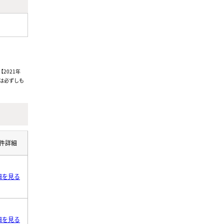
2021年
は必ずしも
件詳細
細を見る
細を見る