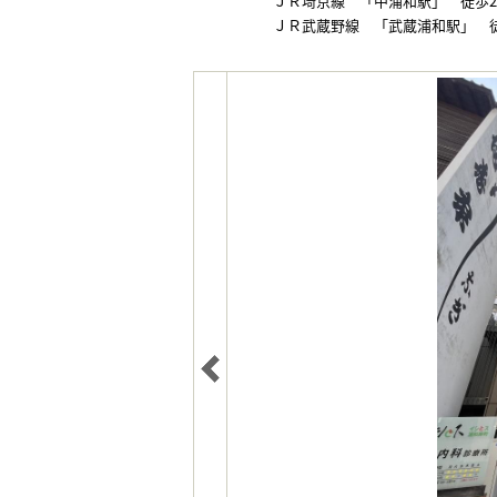
ＪＲ埼京線 「中浦和駅」 徒歩2
ＪＲ武蔵野線 「武蔵浦和駅」 徒