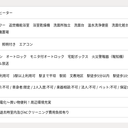
ヒーター
ワー
追焚機能浴室
浴室乾燥機
洗面所独立
洗面台
温水洗浄便座
洗面化粧
機置場
照明付き
エアコン
ン
オートロック
モニタ付オートロック
宅配ボックス
火災警報器（報知機）
ル放送
利用可
3駅以上利用可
駅まで平坦
駅前
文教地区
駅徒歩5分以内
駅徒歩1
所:不可 / 単身者:限定 / 2人入居:不可 / 楽器相談:不可 / 法人:不可 / ペット:不可 / 保
電化～買い物便利！周辺環境充実
退去時室内及びACクリーニング費用負担有り