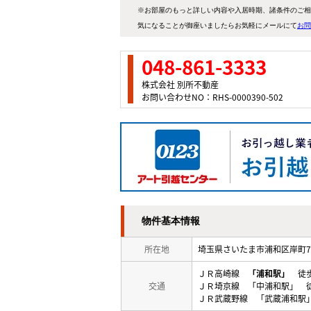
※お部屋のもっと詳しい内容や入居時期、諸条件のご相
気になることが御座いましたらお気軽にメールにて
お問
048-861-3333
株式会社 別所不動産
お問い合わせNO：RHS-0000390-502
物件基本情報
所在地
埼玉県さいたま市浦和区岸町7
ＪＲ高崎線
「浦和駅」
徒歩
交通
ＪＲ埼京線 「中浦和駅」 徒
ＪＲ武蔵野線 「武蔵浦和駅」