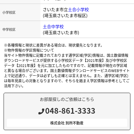
さいたま市立
土合小学校
小学校区
(埼玉県さいたま市桜区)
土合中学校
中学校区
(埼玉県さいたま市)
※各種情報と現状に差異がある場合は、現状優先となります。
※物件情報の学区情報について
当サイト物件情報に記載されております通学区域(学区)情報は、国土数値情報
ダウンロードサービスが提供する小学校区データ【2021年度】及び中学校区
データ【2021年度】を元に加工したものですので、記載情報が現在の学区域
と異なる場合がございます。国土数値情報ダウンロードサービスのWEBサイト
上で記述通り、データは必ずしも正確とは言えません。また、通学区域(学区)
は毎年見直しの対象となりますので、そちらを踏まえ学区情報は参考としてご
活用下さい。
お部屋探しのご依頼はこちら
048-861-3333
株式会社 別所不動産