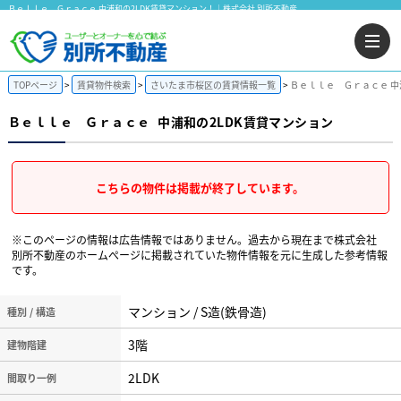
Ｂｅｌｌｅ Ｇｒａｃｅ 中浦和の2LDK賃貸マンション！｜株式会社 別所不動産
TOPページ
賃貸物件検索
さいたま市桜区の賃貸情報一覧
Ｂｅｌｌｅ Ｇｒａｃｅ 中
Ｂｅｌｌｅ Ｇｒａｃｅ
中浦和の2LDK賃貸マンション
こちらの物件は掲載が終了しています。
※このページの情報は広告情報ではありません。過去から現在まで株式会社
別所不動産のホームぺージに掲載されていた物件情報を元に生成した参考情報
です。
マンション / S造(鉄骨造)
種別 / 構造
3階
建物階建
2LDK
間取り一例