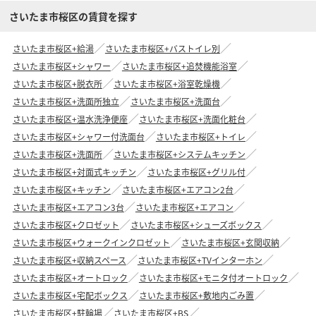
さいたま市桜区の賃貸を探す
さいたま市桜区+給湯
さいたま市桜区+バストイレ別
さいたま市桜区+シャワー
さいたま市桜区+追焚機能浴室
さいたま市桜区+脱衣所
さいたま市桜区+浴室乾燥機
さいたま市桜区+洗面所独立
さいたま市桜区+洗面台
さいたま市桜区+温水洗浄便座
さいたま市桜区+洗面化粧台
さいたま市桜区+シャワー付洗面台
さいたま市桜区+トイレ
さいたま市桜区+洗面所
さいたま市桜区+システムキッチン
さいたま市桜区+対面式キッチン
さいたま市桜区+グリル付
さいたま市桜区+キッチン
さいたま市桜区+エアコン2台
さいたま市桜区+エアコン3台
さいたま市桜区+エアコン
さいたま市桜区+クロゼット
さいたま市桜区+シューズボックス
さいたま市桜区+ウォークインクロゼット
さいたま市桜区+玄関収納
さいたま市桜区+収納スペース
さいたま市桜区+TVインターホン
さいたま市桜区+オートロック
さいたま市桜区+モニタ付オートロック
さいたま市桜区+宅配ボックス
さいたま市桜区+敷地内ごみ置
さいたま市桜区+駐輪場
さいたま市桜区+BS