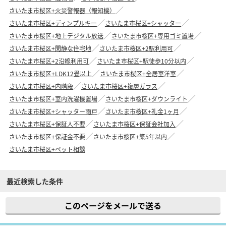
さいたま市桜区+火災警報器（報知機）
さいたま市桜区+ディンプルキー
さいたま市桜区+シャッター
さいたま市桜区+地上デジタル放送
さいたま市桜区+専用ゴミ置場
さいたま市桜区+閑静な住宅地
さいたま市桜区+2駅利用可
さいたま市桜区+2沿線利用可
さいたま市桜区+駅徒歩10分以内
さいたま市桜区+LDK12畳以上
さいたま市桜区+全居室洋室
さいたま市桜区+内階段
さいたま市桜区+複層ガラス
さいたま市桜区+室内洗濯機置場
さいたま市桜区+ダウンライト
さいたま市桜区+シャッター雨戸
さいたま市桜区+礼金1ヶ月
さいたま市桜区+保証人不要
さいたま市桜区+保証会社加入
さいたま市桜区+保証金不要
さいたま市桜区+築5年以内
さいたま市桜区+ペット相談
最近検索した条件
このページをメールで送る