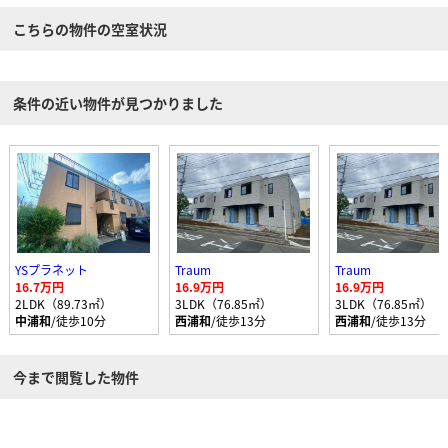
こちらの物件の空室状況
条件の近い物件が見つかりました
YSプラネット
Traum
Traum
16.7万円
16.9万円
16.9万円
2LDK（89.73㎡）
3LDK（76.85㎡）
3LDK（76.85㎡）
中浦和
/徒歩10分
西浦和
/徒歩13分
西浦和
/徒歩13分
今まで閲覧した物件