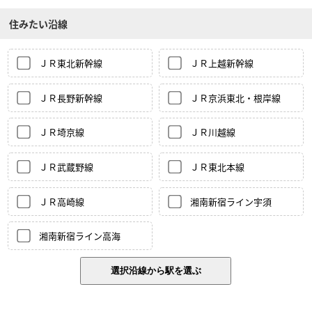
住みたい沿線
ＪＲ東北新幹線
ＪＲ上越新幹線
ＪＲ長野新幹線
ＪＲ京浜東北・根岸線
ＪＲ埼京線
ＪＲ川越線
ＪＲ武蔵野線
ＪＲ東北本線
ＪＲ高崎線
湘南新宿ライン宇須
湘南新宿ライン高海