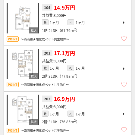
14.9万円
104
8,000円
1ヶ月
1ヶ月
敷
礼
2
1階
2LDK（61.79ｍ
）
～西浦和★旭化成ペット共生物件～
17.1万円
201
8,000円
1ヶ月
1ヶ月
敷
礼
2
2階
3LDK（77.98ｍ
）
～西浦和★旭化成ペット共生物件～
16.9万円
202
8,000円
1ヶ月
1ヶ月
敷
礼
2
2階
3LDK（76.85ｍ
）
～西浦和★旭化成ペット共生物件～