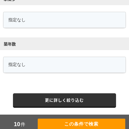
築年数
更に詳しく絞り込む
件
10