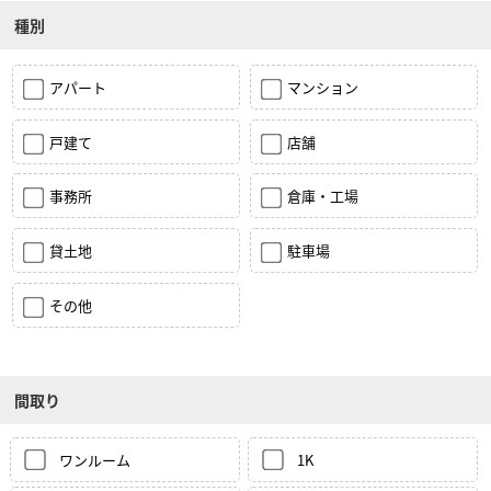
種別
アパート
マンション
戸建て
店舗
事務所
倉庫・工場
貸土地
駐車場
その他
間取り
ワンルーム
1K