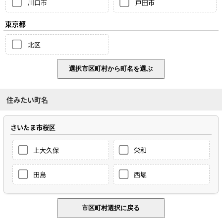
川口市
戸田市
東京都
北区
住みたい町名
さいたま市桜区
上大久保
栄和
田島
西堀