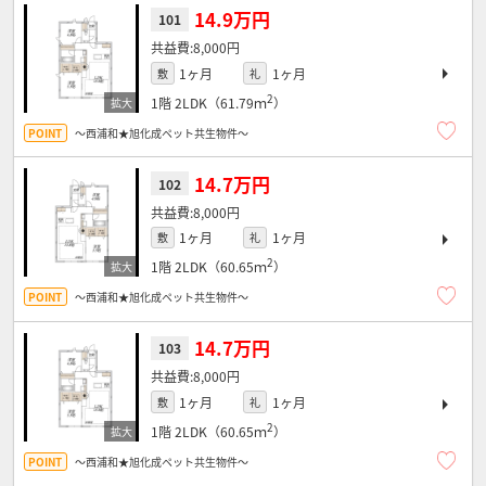
14.9万円
101
8,000円
1ヶ月
1ヶ月
敷
礼
2
1階
2LDK（61.79ｍ
）
～西浦和★旭化成ペット共生物件～
14.7万円
102
8,000円
1ヶ月
1ヶ月
敷
礼
2
1階
2LDK（60.65ｍ
）
～西浦和★旭化成ペット共生物件～
14.7万円
103
8,000円
1ヶ月
1ヶ月
敷
礼
2
1階
2LDK（60.65ｍ
）
～西浦和★旭化成ペット共生物件～