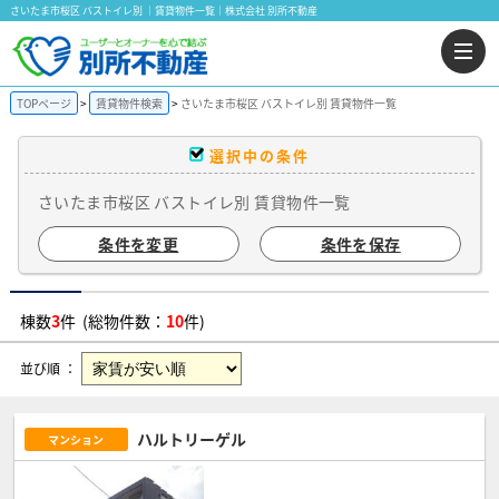
さいたま市桜区 バストイレ別 ｜賃貸物件一覧｜株式会社 別所不動産
TOPページ
賃貸物件検索
さいたま市桜区 バストイレ別 賃貸物件一覧
選択中の条件
さいたま市桜区 バストイレ別 賃貸物件一覧
条件を変更
条件を保存
棟数
3
件 (総物件数：
10
件)
並び順 ：
ハルトリーゲル
マンション