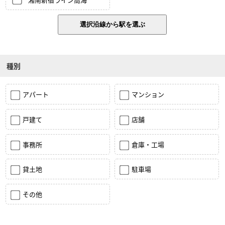
種別
アパート
マンション
戸建て
店舗
事務所
倉庫・工場
貸土地
駐車場
その他