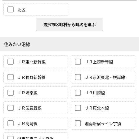
北区
住みたい沿線
ＪＲ東北新幹線
ＪＲ上越新幹線
ＪＲ長野新幹線
ＪＲ京浜東北・根岸線
ＪＲ埼京線
ＪＲ川越線
ＪＲ武蔵野線
ＪＲ東北本線
ＪＲ高崎線
湘南新宿ライン宇須
湘南新宿ライン高海