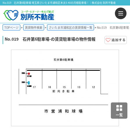
No.019 石井第6駐車場 埼玉県さいたま市浦和区本太5-40の月極駐車場！｜株式会社 別所不動産
TOPページ
賃貸物件検索
さいたま市浦和区の賃貸情報一覧
No.019 石井第6駐車場
No.019 石井第6駐車場
-の賃貸駐車場の物件情報
一覧