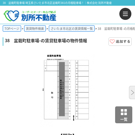
38 盆栽町駐車場 埼玉県さいたま市北区盆栽町381の月極駐車場！｜株式会社 別所不動産
TOPページ
賃貸物件検索
さいたま市北区の賃貸情報一覧
38 盆栽町駐車場 -の月極
38 盆栽町駐車場
-の賃貸駐車場の物件情報
一覧