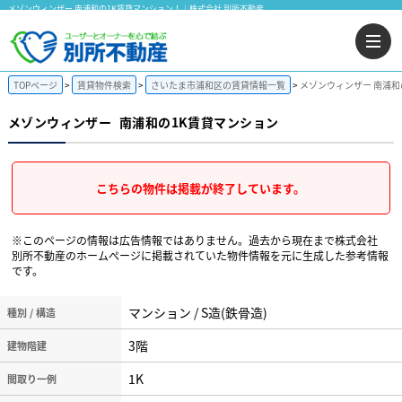
メゾンウィンザー 南浦和の1K賃貸マンション！｜株式会社 別所不動産
TOPページ
賃貸物件検索
さいたま市浦和区の賃貸情報一覧
メゾンウィンザー 南浦和
メゾンウィンザー
南浦和の1K賃貸マンション
こちらの物件は掲載が終了しています。
※このページの情報は広告情報ではありません。過去から現在まで株式会社
別所不動産のホームぺージに掲載されていた物件情報を元に生成した参考情報
です。
マンション / S造(鉄骨造)
種別 / 構造
3階
建物階建
1K
間取り一例