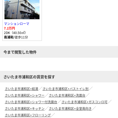
マンションローマ
7.2万円
2DK（40.50㎡）
南浦和
/徒歩11分
今まで閲覧した物件
さいたま市浦和区の賃貸を探す
さいたま市浦和区+給湯
さいたま市浦和区+バストイレ別
さいたま市浦和区+シャワー
さいたま市浦和区+洗面台
さいたま市浦和区+シャワー付洗面台
さいたま市浦和区+ガスコンロ可
さいたま市浦和区+キッチン
さいたま市浦和区+全室南向き
さいたま市浦和区+フローリング