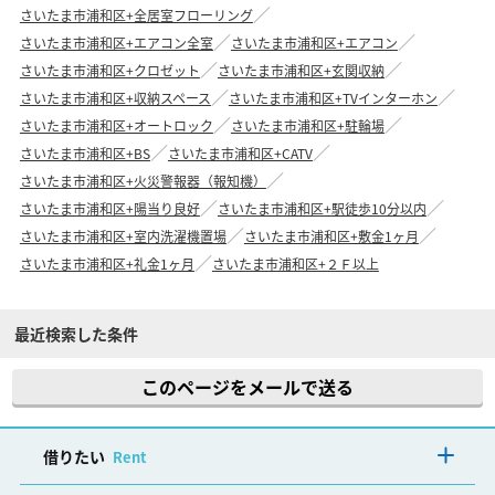
さいたま市浦和区+全居室フローリング
さいたま市浦和区+エアコン全室
さいたま市浦和区+エアコン
さいたま市浦和区+クロゼット
さいたま市浦和区+玄関収納
さいたま市浦和区+収納スペース
さいたま市浦和区+TVインターホン
さいたま市浦和区+オートロック
さいたま市浦和区+駐輪場
さいたま市浦和区+BS
さいたま市浦和区+CATV
さいたま市浦和区+火災警報器（報知機）
さいたま市浦和区+陽当り良好
さいたま市浦和区+駅徒歩10分以内
さいたま市浦和区+室内洗濯機置場
さいたま市浦和区+敷金1ヶ月
さいたま市浦和区+礼金1ヶ月
さいたま市浦和区+２Ｆ以上
最近検索した条件
このページをメールで送る
借りたい
Rent