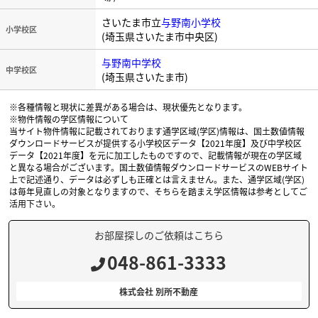
さいたま市立
与野南小学校
小学校区
(埼玉県さいたま市中央区)
与野南中学校
中学校区
(埼玉県さいたま市)
※各種情報と現状に差異がある場合は、現状優先となります。
※物件情報の学区情報について
当サイト物件情報に記載されております通学区域(学区)情報は、国土数値情報
ダウンロードサービスが提供する小学校区データ【2021年度】及び中学校区
データ【2021年度】を元に加工したものですので、記載情報が現在の学区域
と異なる場合がございます。国土数値情報ダウンロードサービスのWEBサイト
上で記述通り、データは必ずしも正確とは言えません。また、通学区域(学区)
は毎年見直しの対象となりますので、そちらを踏まえ学区情報は参考としてご
活用下さい。
お部屋探しのご依頼はこちら
048-861-3333
株式会社 別所不動産