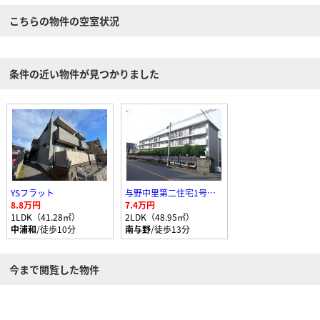
こちらの物件の空室状況
条件の近い物件が見つかりました
YSフラット
与野中里第二住宅1号棟204号室
8.8万円
7.4万円
1LDK（41.28㎡）
2LDK（48.95㎡）
中浦和
/徒歩10分
南与野
/徒歩13分
今まで閲覧した物件