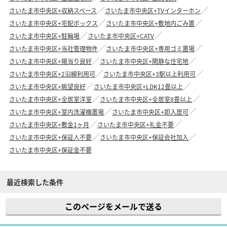
さいたま市中央区+収納スペース
さいたま市中央区+TVインターホン
さいたま市中央区+宅配ボックス
さいたま市中央区+敷地内ごみ置
さいたま市中央区+駐輪場
さいたま市中央区+CATV
さいたま市中央区+当社管理物件
さいたま市中央区+専用ゴミ置場
さいたま市中央区+陽当り良好
さいたま市中央区+閑静な住宅地
さいたま市中央区+2沿線利用可
さいたま市中央区+3駅以上利用可
さいたま市中央区+眺望良好
さいたま市中央区+LDK12畳以上
さいたま市中央区+全居室洋室
さいたま市中央区+全居室8畳以上
さいたま市中央区+室内洗濯機置場
さいたま市中央区+即入居可
さいたま市中央区+敷金1ヶ月
さいたま市中央区+礼金不要
さいたま市中央区+保証人不要
さいたま市中央区+保証会社加入
さいたま市中央区+保証金不要
最近検索した条件
このページをメールで送る