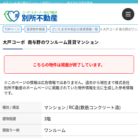
大戸コーポ 南与野のワンルーム賃貸マンション！｜株式会社 別所不動産
TOPページ
賃貸物件検索
さいたま市中央区の賃貸情報一覧
大戸コーポ 南与野のワ
大戸コーポ
南与野のワンルーム賃貸マンション
こちらの物件は掲載が終了しています。
※このページの情報は広告情報ではありません。過去から現在まで株式会社
別所不動産のホームぺージに掲載されていた物件情報を元に生成した参考情報
です。
マンション / RC造(鉄筋コンクリート造)
種別 / 構造
3階
建物階建
ワンルーム
間取り一例