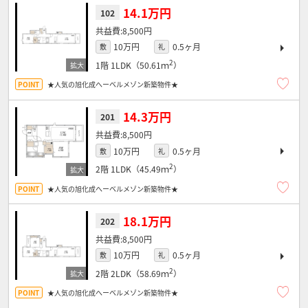
14.1万円
102
8,500円
10万円
0.5ヶ月
敷
礼
2
1階
1LDK（50.61ｍ
）
★人気の旭化成へーベルメゾン新築物件★
14.3万円
201
8,500円
10万円
0.5ヶ月
敷
礼
2
2階
1LDK（45.49ｍ
）
★人気の旭化成へーベルメゾン新築物件★
18.1万円
202
8,500円
10万円
0.5ヶ月
敷
礼
2
2階
2LDK（58.69ｍ
）
★人気の旭化成へーベルメゾン新築物件★