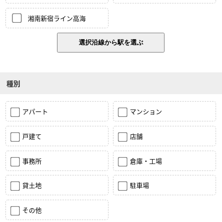
湘南新宿ライン高海
種別
アパート
マンション
戸建て
店舗
事務所
倉庫・工場
貸土地
駐車場
その他