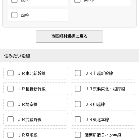
四谷
住みたい沿線
ＪＲ東北新幹線
ＪＲ上越新幹線
ＪＲ長野新幹線
ＪＲ京浜東北・根岸線
ＪＲ埼京線
ＪＲ川越線
ＪＲ武蔵野線
ＪＲ東北本線
ＪＲ高崎線
湘南新宿ライン宇須