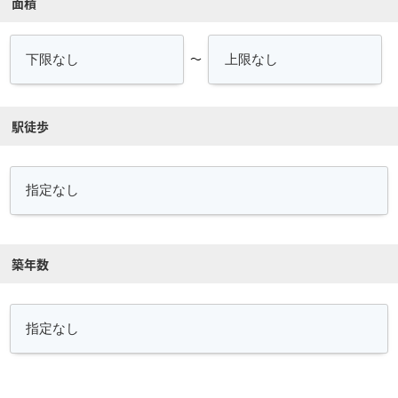
面積
～
駅徒歩
築年数