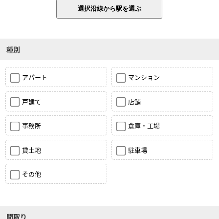
種別
アパート
マンション
戸建て
店舗
事務所
倉庫・工場
貸土地
駐車場
その他
間取り