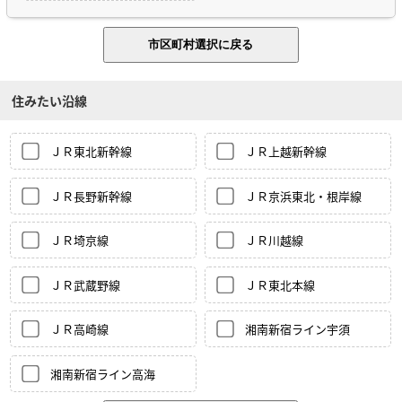
住みたい沿線
ＪＲ東北新幹線
ＪＲ上越新幹線
ＪＲ長野新幹線
ＪＲ京浜東北・根岸線
ＪＲ埼京線
ＪＲ川越線
ＪＲ武蔵野線
ＪＲ東北本線
ＪＲ高崎線
湘南新宿ライン宇須
湘南新宿ライン高海