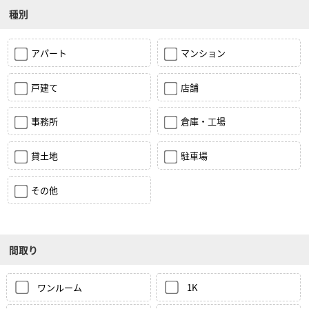
種別
アパート
マンション
戸建て
店舗
事務所
倉庫・工場
貸土地
駐車場
その他
間取り
ワンルーム
1K