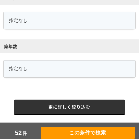
築年数
更に詳しく絞り込む
件
52