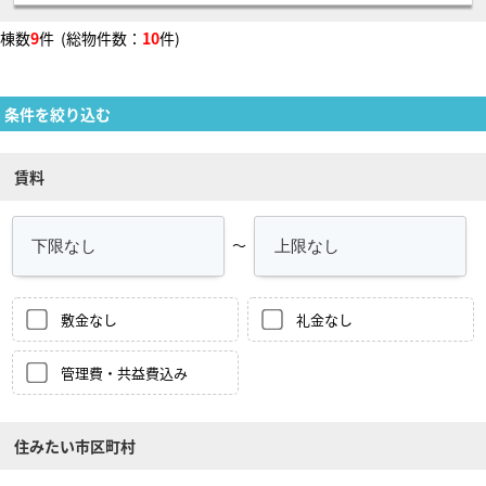
棟数
9
件 (総物件数：
10
件)
条件を絞り込む
賃料
～
敷金なし
礼金なし
管理費・共益費込み
住みたい市区町村