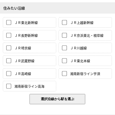
住みたい沿線
ＪＲ東北新幹線
ＪＲ上越新幹線
ＪＲ長野新幹線
ＪＲ京浜東北・根岸線
ＪＲ埼京線
ＪＲ川越線
ＪＲ武蔵野線
ＪＲ東北本線
ＪＲ高崎線
湘南新宿ライン宇須
湘南新宿ライン高海