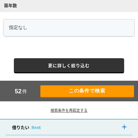
築年数
更に詳しく絞り込む
件
52
検索条件を再設定する
借りたい
Rent