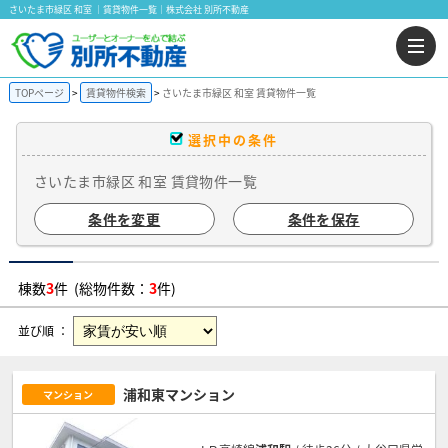
さいたま市緑区 和室 ｜賃貸物件一覧｜株式会社 別所不動産
TOPページ
賃貸物件検索
さいたま市緑区 和室 賃貸物件一覧
選択中の条件
さいたま市緑区 和室 賃貸物件一覧
条件を変更
条件を保存
棟数
3
件 (総物件数：
3
件)
並び順 ：
浦和東マンション
マンション