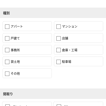
種別
アパート
マンション
戸建て
店舗
事務所
倉庫・工場
貸土地
駐車場
その他
間取り