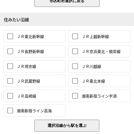
住みたい沿線
ＪＲ東北新幹線
ＪＲ上越新幹線
ＪＲ長野新幹線
ＪＲ京浜東北・根岸線
ＪＲ埼京線
ＪＲ川越線
ＪＲ武蔵野線
ＪＲ東北本線
ＪＲ高崎線
湘南新宿ライン宇須
湘南新宿ライン高海