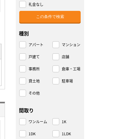
礼金なし
種別
アパート
マンション
戸建て
店舗
事務所
倉庫・工場
貸土地
駐車場
その他
間取り
ワンルーム
1K
1DK
1LDK