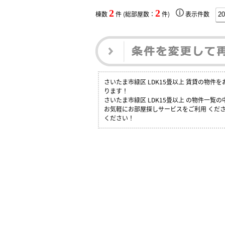
2
2
棟数
件 (総部屋数：
件)
表示件数
さいたま市緑区 LDK15畳以上 賃貸の物
ります！
さいたま市緑区 LDK15畳以上 の物件一
お気軽にお部屋探しサービスをご利用 くださ
ください！