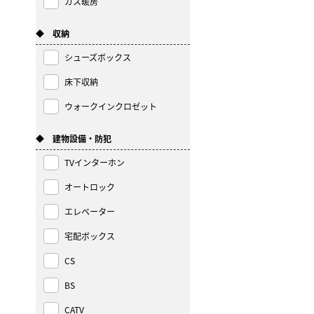
ガス暖房
◆ 収納
シューズボックス
床下収納
ウォークインクロゼット
◆ 建物設備・防犯
TVインターホン
オートロック
エレベーター
宅配ボックス
CS
BS
CATV