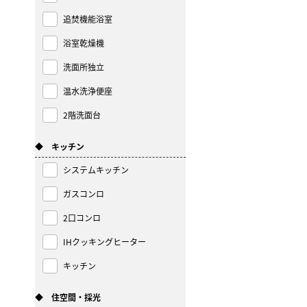
追焚機能浴室
浴室乾燥機
洗面所独立
温水洗浄便座
2階洗面台
◆ キッチン
システムキッチン
ガスコンロ
2口コンロ
IHクッキングヒーター
キッチン
◆ 住空間・採光