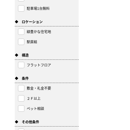
駐車場1台無料
◆ ロケーション
緑豊かな住宅地
駅直結
◆ 構造
フラットフロア
◆ 条件
敷金・礼金不要
２Ｆ以上
ペット相談
◆ その他条件