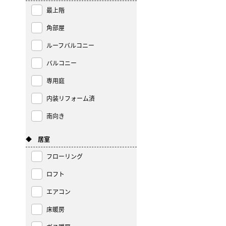
最上階
角部屋
ルーフバルコニー
バルコニー
専用庭
内装リフォーム済
南向き
◆ 居室
フローリング
ロフト
エアコン
床暖房