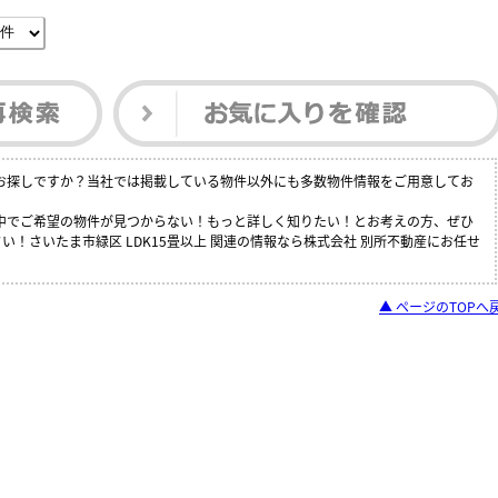
件をお探しですか？当社では掲載している物件以外にも多数物件情報をご用意してお
覧の中でご希望の物件が見つからない！もっと詳しく知りたい！とお考えの方、ぜひ
い！さいたま市緑区 LDK15畳以上 関連の情報なら株式会社 別所不動産にお任せ
▲ ページのTOPへ