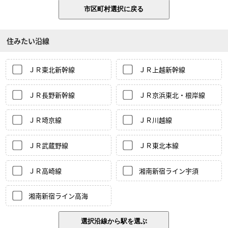
住みたい沿線
ＪＲ東北新幹線
ＪＲ上越新幹線
ＪＲ長野新幹線
ＪＲ京浜東北・根岸線
ＪＲ埼京線
ＪＲ川越線
ＪＲ武蔵野線
ＪＲ東北本線
ＪＲ高崎線
湘南新宿ライン宇須
湘南新宿ライン高海