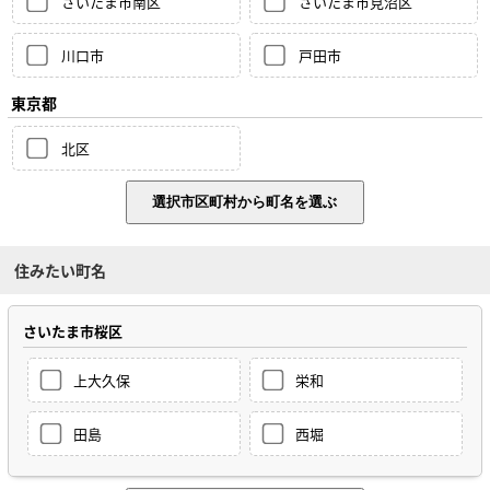
さいたま市南区
さいたま市見沼区
川口市
戸田市
東京都
北区
住みたい町名
さいたま市桜区
上大久保
栄和
田島
西堀