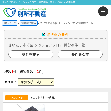
さいたま市桜区 クッションフロア ｜賃貸物件一覧｜株式会社 別所不動産
TOPページ
賃貸物件検索
さいたま市桜区 クッションフロア 賃貸物件一覧
選択中の条件
さいたま市桜区 クッションフロア 賃貸物件一覧
条件を変更
条件を保存
棟数
1
件 (総物件数：
1
件)
並び順 ：
ハルトリーゲル
マンション