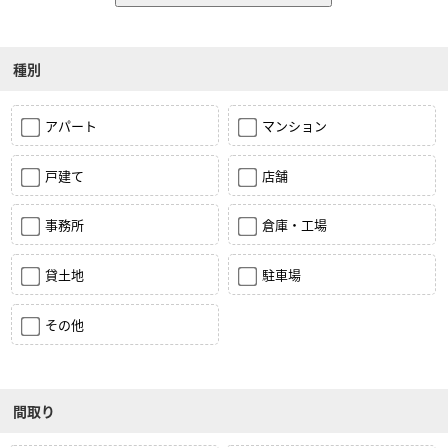
種別
アパート
マンション
戸建て
店舗
事務所
倉庫・工場
貸土地
駐車場
その他
間取り