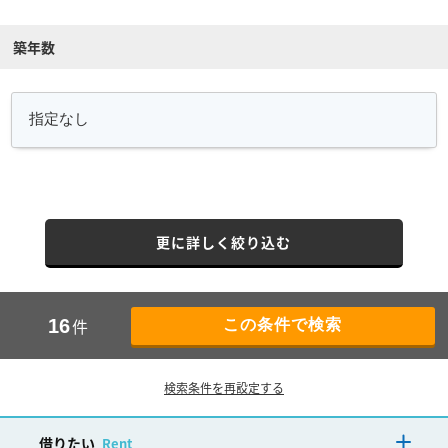
築年数
更に詳しく絞り込む
件
16
検索条件を再設定する
借りたい
Rent