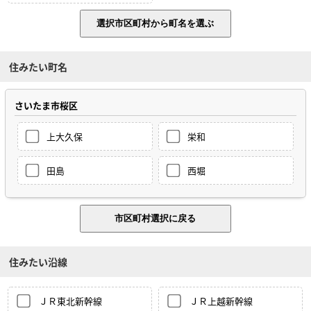
住みたい町名
さいたま市桜区
上大久保
栄和
田島
西堀
住みたい沿線
ＪＲ東北新幹線
ＪＲ上越新幹線