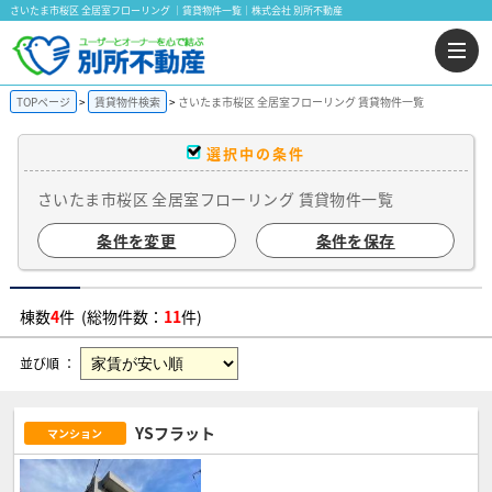
さいたま市桜区 全居室フローリング ｜賃貸物件一覧｜株式会社 別所不動産
TOPページ
賃貸物件検索
さいたま市桜区 全居室フローリング 賃貸物件一覧
選択中の条件
さいたま市桜区 全居室フローリング 賃貸物件一覧
条件を変更
条件を保存
棟数
4
件 (総物件数：
11
件)
並び順 ：
YSフラット
マンション