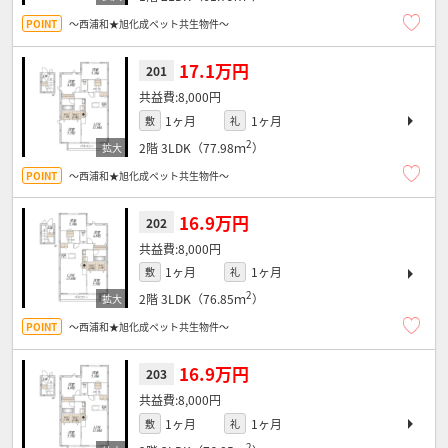
～西浦和★旭化成ペット共生物件～
17.1万円
201
8,000円
1ヶ月
1ヶ月
敷
礼
2
2階
3LDK（77.98ｍ
）
～西浦和★旭化成ペット共生物件～
16.9万円
202
8,000円
1ヶ月
1ヶ月
敷
礼
2
2階
3LDK（76.85ｍ
）
～西浦和★旭化成ペット共生物件～
16.9万円
203
8,000円
1ヶ月
1ヶ月
敷
礼
2