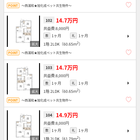
～西浦和★旭化成ペット共生物件～
14.7万円
102
8,000円
1ヶ月
1ヶ月
敷
礼
2
1階
2LDK（60.65ｍ
）
～西浦和★旭化成ペット共生物件～
14.7万円
103
8,000円
1ヶ月
1ヶ月
敷
礼
2
1階
2LDK（60.65ｍ
）
～西浦和★旭化成ペット共生物件～
14.9万円
104
8,000円
1ヶ月
1ヶ月
敷
礼
2
1階
2LDK（61.79ｍ
）