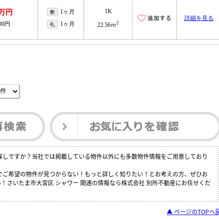
1K
2万円
1ヶ月
敷
詳細を見る
2
000円
1ヶ月
礼
22.56ｍ
お探しですか？当社では掲載している物件以外にも多数物件情報をご用意しており
中でご希望の物件が見つからない！もっと詳しく知りたい！とお考えの方、ぜひお
！さいたま市大宮区 シャワー 関連の情報なら株式会社 別所不動産にお任せくだ
▲ ページのTOPへ