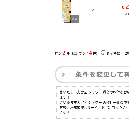
8.
401
5,
2
4
棟数
件 (総部屋数：
件)
表示件数
さいたま市大宮区 シャワー 賃貸の物件を
ます！
さいたま市大宮区 シャワー の物件一覧の
気軽にお部屋探しサービスをご利用 ください
さい！