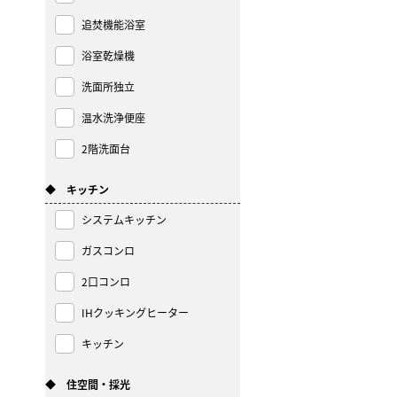
追焚機能浴室
浴室乾燥機
洗面所独立
温水洗浄便座
2階洗面台
◆ キッチン
システムキッチン
ガスコンロ
2口コンロ
IHクッキングヒーター
キッチン
◆ 住空間・採光