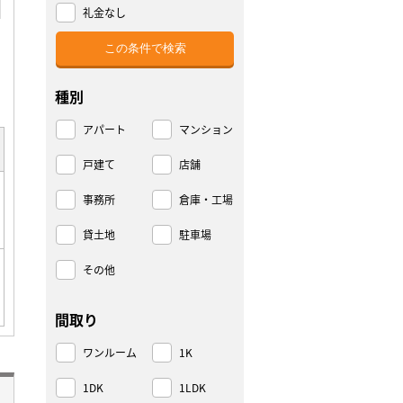
礼金なし
種別
アパート
マンション
戸建て
店舗
事務所
倉庫・工場
貸土地
駐車場
その他
間取り
ワンルーム
1K
1DK
1LDK