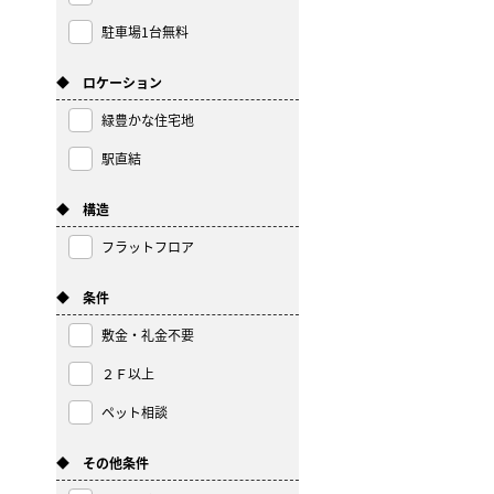
駐車場1台無料
◆ ロケーション
緑豊かな住宅地
駅直結
◆ 構造
フラットフロア
◆ 条件
敷金・礼金不要
２Ｆ以上
ペット相談
◆ その他条件