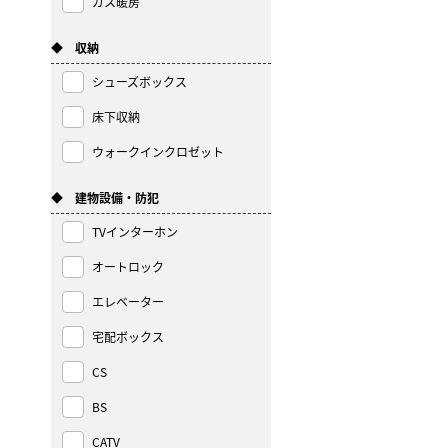
ガス暖房
◆ 収納
シューズボックス
床下収納
ウォークインクロゼット
◆ 建物設備・防犯
TVインターホン
オートロック
エレベーター
宅配ボックス
CS
BS
CATV