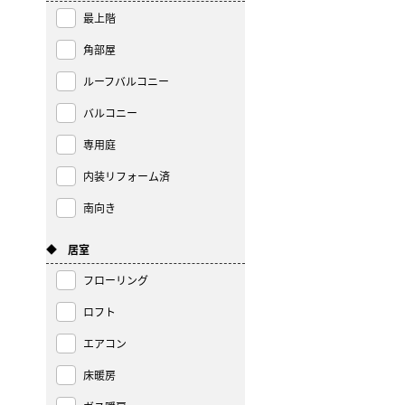
最上階
角部屋
ルーフバルコニー
バルコニー
専用庭
内装リフォーム済
南向き
◆ 居室
フローリング
ロフト
エアコン
床暖房