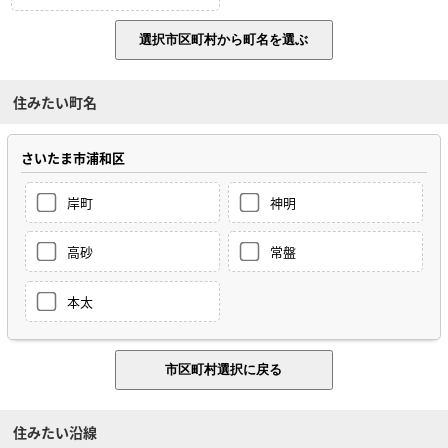
住みたい町名
さいたま市浦和区
岸町
神明
高砂
常盤
本太
住みたい沿線