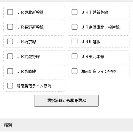
ＪＲ東北新幹線
ＪＲ上越新幹線
ＪＲ長野新幹線
ＪＲ京浜東北・根岸線
ＪＲ埼京線
ＪＲ川越線
ＪＲ武蔵野線
ＪＲ東北本線
ＪＲ高崎線
湘南新宿ライン宇須
湘南新宿ライン高海
種別