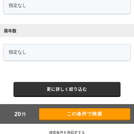
築年数
更に詳しく絞り込む
件
20
検索条件を再設定する