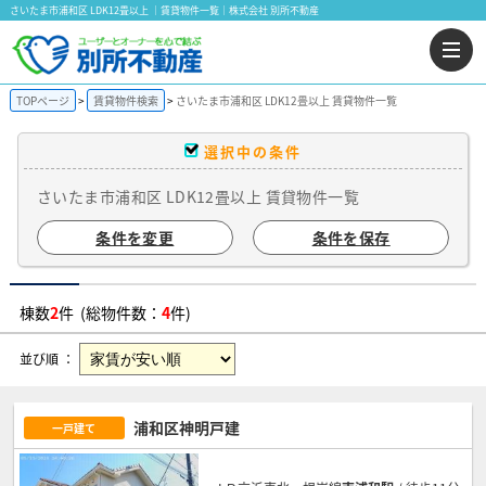
さいたま市浦和区 LDK12畳以上 ｜賃貸物件一覧｜株式会社 別所不動産
TOPページ
賃貸物件検索
さいたま市浦和区 LDK12畳以上 賃貸物件一覧
選択中の条件
さいたま市浦和区 LDK12畳以上 賃貸物件一覧
条件を変更
条件を保存
棟数
2
件 (総物件数：
4
件)
並び順 ：
浦和区神明戸建
一戸建て