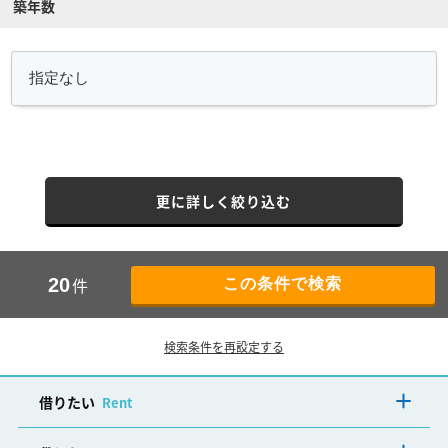
築年数
更に詳しく絞り込む
件
20
検索条件を再設定する
借りたい
Rent