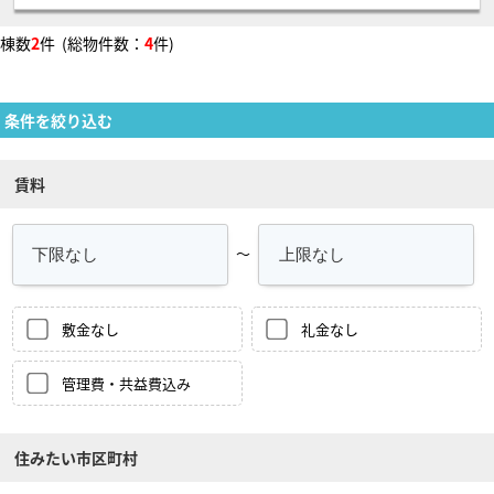
棟数
2
件 (総物件数：
4
件)
条件を絞り込む
賃料
～
敷金なし
礼金なし
管理費・共益費込み
住みたい市区町村