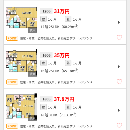
31万円
1206
1ヶ月
1ヶ月
敷
礼
2
12階
2SLDK（60.29ｍ
）
住居・商業・公共を備えた、新築免震タワーレジデンス
35万円
1606
1ヶ月
1ヶ月
敷
礼
2
16階
2SLDK（65.18ｍ
）
住居・商業・公共を備えた、新築免震タワーレジデンス
37.8万円
1805
1ヶ月
1ヶ月
敷
礼
2
18階
3LDK（71.31ｍ
）
住居・商業・公共を備えた、新築免震タワーレジデンス