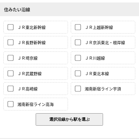
住みたい沿線
ＪＲ東北新幹線
ＪＲ上越新幹線
ＪＲ長野新幹線
ＪＲ京浜東北・根岸線
ＪＲ埼京線
ＪＲ川越線
ＪＲ武蔵野線
ＪＲ東北本線
ＪＲ高崎線
湘南新宿ライン宇須
湘南新宿ライン高海