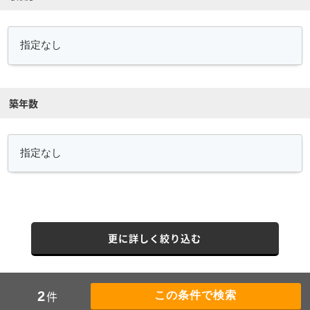
築年数
更に詳しく絞り込む
件
2