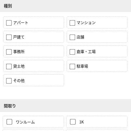
種別
アパート
マンション
戸建て
店舗
事務所
倉庫・工場
貸土地
駐車場
その他
間取り
ワンルーム
1K