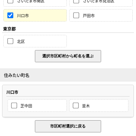
さいたま市南区
さいたま市見沼区
川口市
戸田市
東京都
北区
住みたい町名
川口市
芝中田
並木