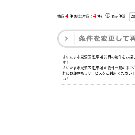
4
4
棟数
件 (総部屋数：
件)
表示件数
さいたま市見沼区 駐車場 賃貸の物件をお
す！
さいたま市見沼区 駐車場 の物件一覧の中
軽にお部屋探しサービスをご利用 ください！
い！