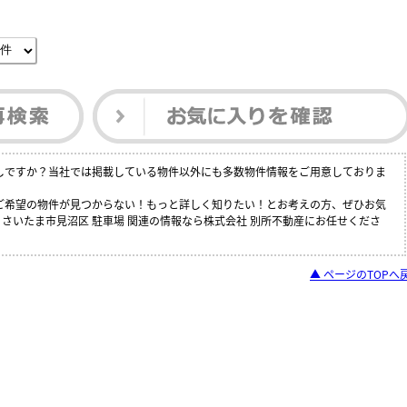
探しですか？当社では掲載している物件以外にも多数物件情報をご用意しておりま
でご希望の物件が見つからない！もっと詳しく知りたい！とお考えの方、ぜひお気
さいたま市見沼区 駐車場 関連の情報なら株式会社 別所不動産にお任せくださ
▲ ページのTOPへ