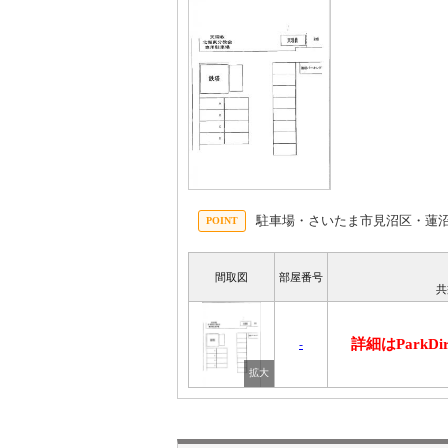
駐車場・さいたま市見沼区・蓮
間取図
部屋番号
共
詳細はParkD
-