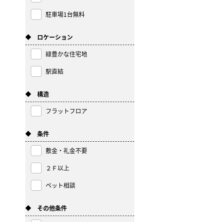
駐車場1台無料
◆ ロケーション
緑豊かな住宅地
駅直結
◆ 構造
フラットフロア
◆ 条件
敷金・礼金不要
２Ｆ以上
ペット相談
◆ その他条件