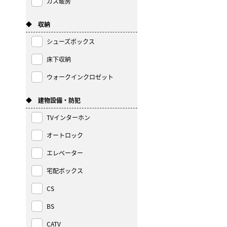
ガス暖房
◆ 収納
シューズボックス
床下収納
ウォークインクロゼット
◆ 建物設備・防犯
TVインターホン
オートロック
エレベーター
宅配ボックス
CS
BS
CATV