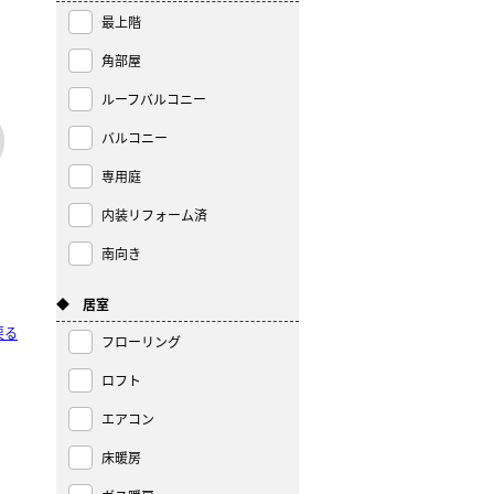
最上階
角部屋
ルーフバルコニー
バルコニー
専用庭
内装リフォーム済
南向き
◆ 居室
戻る
フローリング
ロフト
エアコン
床暖房