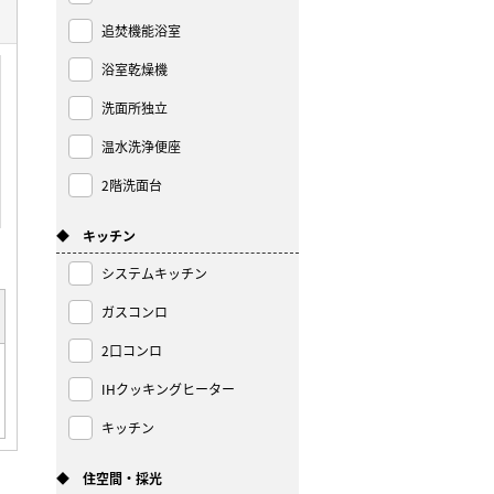
追焚機能浴室
浴室乾燥機
洗面所独立
温水洗浄便座
2階洗面台
◆ キッチン
システムキッチン
ガスコンロ
2口コンロ
IHクッキングヒーター
キッチン
◆ 住空間・採光