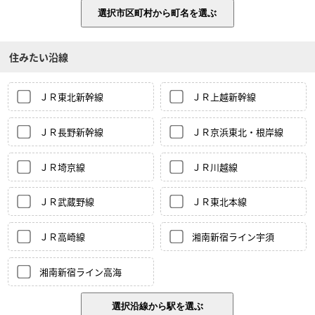
住みたい沿線
ＪＲ東北新幹線
ＪＲ上越新幹線
ＪＲ長野新幹線
ＪＲ京浜東北・根岸線
ＪＲ埼京線
ＪＲ川越線
ＪＲ武蔵野線
ＪＲ東北本線
ＪＲ高崎線
湘南新宿ライン宇須
湘南新宿ライン高海