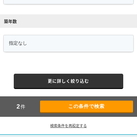
築年数
更に詳しく絞り込む
件
2
検索条件を再設定する