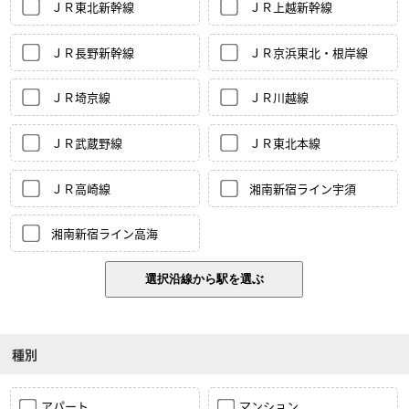
ＪＲ東北新幹線
ＪＲ上越新幹線
ＪＲ長野新幹線
ＪＲ京浜東北・根岸線
ＪＲ埼京線
ＪＲ川越線
ＪＲ武蔵野線
ＪＲ東北本線
ＪＲ高崎線
湘南新宿ライン宇須
湘南新宿ライン高海
種別
アパート
マンション