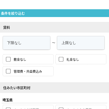
条件を絞り込む
賃料
～
敷金なし
礼金なし
管理費・共益費込み
住みたい市区町村
埼玉県